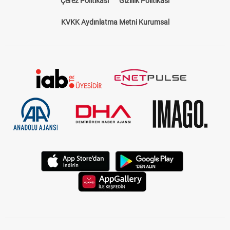
Çerez Politikası
Gizlilik Politikası
KVKK Aydınlatma Metni Kurumsal