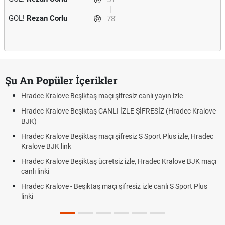
GOL!
Rezan Corlu
78'
Şu An Popüler İçerikler
Hradec Kralove Beşiktaş maçı şifresiz canlı yayın izle
Hradec Kralove Beşiktaş CANLI İZLE ŞİFRESİZ (Hradec Kralove
BJK)
Hradec Kralove Beşiktaş maçı şifresiz S Sport Plus izle, Hradec
Kralove BJK link
Hradec Kralove Beşiktaş ücretsiz izle, Hradec Kralove BJK maçı
canlı linki
Hradec Kralove - Beşiktaş maçı şifresiz izle canlı S Sport Plus
linki