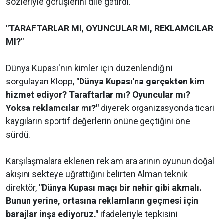
sözleriyle görüşlerini dile getirdi.
"TARAFTARLAR MI, OYUNCULAR MI, REKLAMCILAR
MI?"
Dünya Kupası'nın kimler için düzenlendiğini
sorgulayan Klopp,
"Dünya Kupası'na gerçekten kim
hizmet ediyor? Taraftarlar mı? Oyuncular mı?
Yoksa reklamcılar mı?"
diyerek organizasyonda ticari
kaygıların sportif değerlerin önüne geçtiğini öne
sürdü.
Karşılaşmalara eklenen reklam aralarının oyunun doğal
akışını sekteye uğrattığını belirten Alman teknik
direktör,
"Dünya Kupası maçı bir nehir gibi akmalı.
Bunun yerine, ortasına reklamların geçmesi için
barajlar inşa ediyoruz."
ifadeleriyle tepkisini