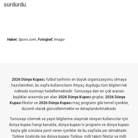
sürdürdü.
Haber;
Sporx.com,
Fotoğraf;
Imago
2026 Dünya Kupası
, futbol tarihinin en büyük organizasyonu olmaya
hazırlanırken, bu sayfa kullanıcıların ihtiyaç duyduğu tüm bilgileri tek
noktada sunmayı hedeflemektedir. Turnuvaya dair en çok aranan
başlıklar arasında yer alan
2026 Dünya Kupası
gruplar,
2026 Dünya
Kupası
fikstür ve
2026 Dünya Kupası
maç programı gibi temel içerikler,
düzenli olarak güncellenmekte ve detaylandırılmaktadır.
Turnuvayı izlemek ve yayın bilgilerine ulaşmak isteyen kullanıcılar için
dünya kupası hangi kanalda, dünya kupası tv programı ve dünya kupası
kaçta gibi sorulara yanıt veren içerikler de bu sayfada yer almaktadır.
Türkiye özelinde ise dünya kupası Türkiye, milli takım fikstür ve milli