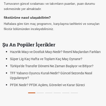
Turnuvanın güncel sıralaması ve takımların puanları, puan durumu
sekmesinde yer almaktadır.
fikstürüne nasıl ulaşabilirim?
Haftalara göre tüm maç programını, karşılaşma tarihlerini ve sonuçları
fikstür bölümünden inceleyebilirsiniz.
Şu An Popüler İçerikler
Hazırlık Maçı ve Dostluk Maçı Nedir? Resmî Maçlardan Farkları
Süper Lig Kaç Hafta ve Toplam Kaç Maç Oynanır?
Türkiye'de Transfer Dönemi Ne Zaman Başlıyor ve Bitiyor?
TFF Yabancı Oyuncu Kuralı Nedir? Güncel Sezonda Nasıl
Uygulanıyor?
PFDK Nedir? PFDK Açılımı, Görevleri ve Karar Süreci