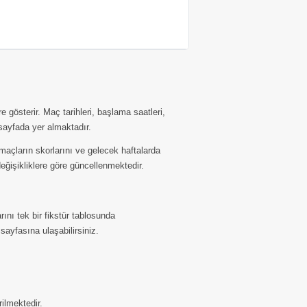
gösterir. Maç tarihleri, başlama saatleri,
sayfada yer almaktadır.
açların skorlarını ve gelecek haftalarda
eğişikliklere göre güncellenmektedir.
ını tek bir fikstür tablosunda
 sayfasına ulaşabilirsiniz.
rilmektedir.