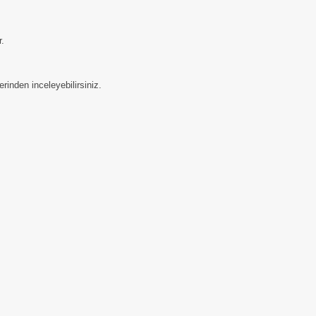
r.
inden inceleyebilirsiniz.