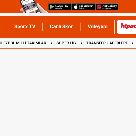
Sporx TV
Canlı Skor
Voleybol
OLEYBOL MİLLİ TAKIMLAR
SÜPER LİG
TRANSFER HABERLERİ
İNGİLTERE