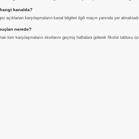
 hangi kanalda?
gisi açıklanan karşılaşmaların kanal bilgileri ilgili maçın yanında yer almaktadı
uçları nerede?
n tüm karşılaşmaların skorlarını geçmiş haftalara giderek fikstür tablosu üzer