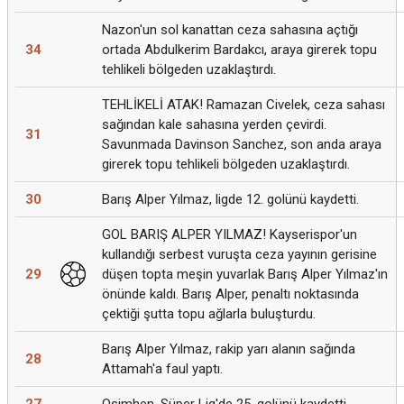
Nazon'un sol kanattan ceza sahasına açtığı
34
ortada Abdulkerim Bardakcı, araya girerek topu
tehlikeli bölgeden uzaklaştırdı.
TEHLİKELİ ATAK! Ramazan Civelek, ceza sahası
sağından kale sahasına yerden çevirdi.
31
Savunmada Davinson Sanchez, son anda araya
girerek topu tehlikeli bölgeden uzaklaştırdı.
30
Barış Alper Yılmaz, ligde 12. golünü kaydetti.
GOL BARIŞ ALPER YILMAZ! Kayserispor'un
kullandığı serbest vuruşta ceza yayının gerisine
29
düşen topta meşin yuvarlak Barış Alper Yılmaz'ın
önünde kaldı. Barış Alper, penaltı noktasında
çektiği şutta topu ağlarla buluşturdu.
Barış Alper Yılmaz, rakip yarı alanın sağında
28
Attamah'a faul yaptı.