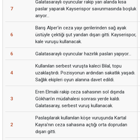
Galatasaraylı oyuncular rakip yarı alanda kısa
7
paslar yaparak Kayserispor savunmasında boşluk
arıyor...
Barış Alper'in ceza yayı gerilerinden sağ ayak
6
üstüyle çektiği şut yandan dışarı gitti. Kayserispor,
kale vuruşu kullanacak.
6
Galatasaraylı oyuncular hazırlık pasları yapıyor...
Kullanılan serbest vuruşta kaleci Bilal, topu
4
uzaklaştırdı. Pozisyonun ardından sakatlık yaşadı.
Sağlık ekipleri oyun alanına davet edildi.
Eren Elmalıi rakip ceza sahasının sol dışında
3
Gökhan'ın müdahalesi sonrası yerde kaldı.
Galatasaray, serbest vuruş kullanacak.
Paslaşılarak kullanılan köşe vuruşunda Kartal
2
Kayra'nın ceza sahasına açtığı orta doprudan
dışarı gitti.