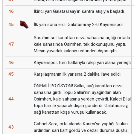
46
İkinci yarı Galatasraay'ın santra atışıyla başladı.
45
İlk yarı sona erdi. Galatasaray 2-0 Kayserispor
Sara'nın sol kanattan ceza sahasına açtığı ortada
47
kale sahasında Osimhen, tek dokunuşunu yaptı.
Meşin yuvarlak kalenin üstünden dışarı gitti.
46
Kayserispor, tüm hatlarıyla rakip yarı alana yerleşti.
45
Karşılaşmanın ilk yarısına 2 dakika ilave edildi.
ÖNEMLİ POZİSYON! Sallai, sağ kanattan ceza
sahasına girdi. Topu Sallai'nin ayağından alan
44
Osimhen, kale sahasına yerden çevirdi. Kaleci Bilal,
topa hamle yaparak dışarı gönderdi. Galatasaray,
sağ kanattan köşe vuruşu kullanacak.
Gabriel Sara, orta alanda Karimi'ye yaptığı faulün
43
ardından sarı kart gördü ve cezalı duruma düştü.