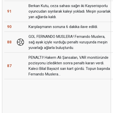
Berkan Kutu, ceza sahası sağın iki Kayserisporlu
91
oyuncudan sıyrılarak kaleyi yokladı. Meşin yuvarlak
yan ağlarda kaldı.
90
Karşılaşmanın sonuna 6 dakika ilave edildi.
GOL FERNANDO MUSLERA! Fernando Muslera,
88
sağ ayak içiyle vurduğu penaltı vuruşunda meşin
yuvarlağı ağlarla buluşturdu.
PENALTI! Hakem Ali Şansalan, VAR monitöründe
pozisyonu izledikten sonra penaltı kararı verdi.
87
Kaleci Bilal Bayazıt sarı kart gördü. Topun başında
Fernando Muslera...