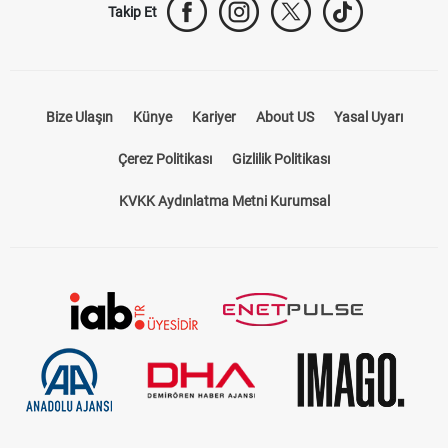
Takip Et
Bize Ulaşın
Künye
Kariyer
About US
Yasal Uyarı
Çerez Politikası
Gizlilik Politikası
KVKK Aydınlatma Metni Kurumsal