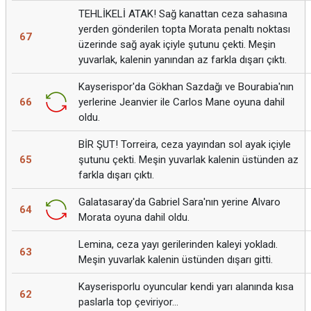
TEHLİKELİ ATAK! Sağ kanattan ceza sahasına
yerden gönderilen topta Morata penaltı noktası
67
üzerinde sağ ayak içiyle şutunu çekti. Meşin
yuvarlak, kalenin yanından az farkla dışarı çıktı.
Kayserispor'da Gökhan Sazdağı ve Bourabia'nın
66
yerlerine Jeanvier ile Carlos Mane oyuna dahil
oldu.
BİR ŞUT! Torreira, ceza yayından sol ayak içiyle
65
şutunu çekti. Meşin yuvarlak kalenin üstünden az
farkla dışarı çıktı.
Galatasaray'da Gabriel Sara'nın yerine Alvaro
64
Morata oyuna dahil oldu.
Lemina, ceza yayı gerilerinden kaleyi yokladı.
63
Meşin yuvarlak kalenin üstünden dışarı gitti.
Kayserisporlu oyuncular kendi yarı alanında kısa
62
paslarla top çeviriyor...