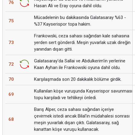
76
Hasan Ali ve Eray oyuna dahil oldu.
Mücadelenin bu dakikasında Galatasaray %63 -
75
%37 Kayserispor topa hakim.
Frankowski, ceza sahası sağından kale sahasına
73
yerden sert gönderdi. Meşin yuvarlak uzak direğin
yanından dışarı gitti.
Galatasaray'da Sallai ve Abdulkerim'in yerlerine
72
Kaan Ayhan ile Frankowski oyuna dahil oldu.
70
Karşılaşmada son 20 dakikalık bölüme girdik.
Kullanılan köşe vuruşunda Kayserispor savunması
69
topu karşıladı ve tehlikeyi önledi.
Barış Alper, ceza sahası sağından içeriye
çevirmek istedi ancak Bilal'in müdahalesi sonrası
68
meşin yuvarlak dışarı çıktı. Galatasaray, sağ
kanattan köşe vuruşu kullanacak.