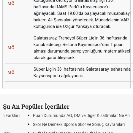
koltuğunda oturuyor. Galatasaray, ligin 36.
MÖ
haftasında RAMS Park'ta Kayserispor'u
ağırlayacak. Saat 19.00'da başlayacak müsabakayı
hakem Ali Şansalan yönetecek. Mücadelenin VAR
koltuğunda ise Özgür Yankaya oturacak.
Galatasaray, Trendyol Süper Lig'in 36. haftasında
konuk edeceği Bellona Kayserispor'dan 1 puan
MÖ
alması durumunda şampiyonluğunu matematiksel
olarak garantileyecek.
Süper Lig'in 36. haftasında Galatasaray, sahasında
MÖ
Kayserispor'u ağırlayacak.
Şu An Popüler İçerikler
Puan Durumunda AG, OM ve Diğer Kısaltmalar Ne Anlama Gelir?
Skor Ne Demek? Sporda Skor ve Sonuç Kavramları