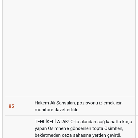
Hakem Ali Şansalan, pozisyonu izlemek için
85
monitöre davet edildi.
TEHLİKELİ ATAK! Orta alandan sağ kanatta koşu
yapan Osimhen'e gönderilen topta Osimhen,
bekletmeden ceza sahasına yerden çevirdi.