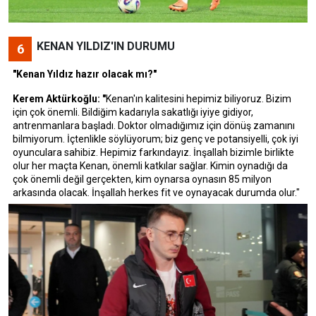
KENAN YILDIZ'IN DURUMU
6
"Kenan Yıldız hazır olacak mı?"
Kerem Aktürkoğlu: "
Kenan'ın kalitesini hepimiz biliyoruz. Bizim
için çok önemli. Bildiğim kadarıyla sakatlığı iyiye gidiyor,
antrenmanlara başladı. Doktor olmadığımız için dönüş zamanını
bilmiyorum. İçtenlikle söylüyorum; biz genç ve potansiyelli, çok iyi
oyunculara sahibiz. Hepimiz farkındayız. İnşallah bizimle birlikte
olur her maçta Kenan, önemli katkılar sağlar. Kimin oynadığı da
çok önemli değil gerçekten, kim oynarsa oynasın 85 milyon
arkasında olacak. İnşallah herkes fit ve oynayacak durumda olur."