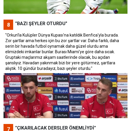
"BAZI ŞEYLER OTURDU"
8
"Orkun'la Kulüpler Dünya Kupası'na katıldık Benfica'yla burada.
Zor şartlar ama herkes için bu zor şartlar var. Daha farklı, daha
serin bir havada futbol oynamak daha güzel olurdu ama
elimizdeki imkanlar bunlar. Burası Miami'ye göre daha sıcak.
Gruptaki maçlarımız akşam saatlerinde olacak, bu açıdan
şanslıyız. Havadan yakınmak bizi bir yere götürmez, şartlara
alıştık. 10 gündür buradayız, bazı şeyler oturdu."
"ÇIKARILACAK DERSLER ÖNEMLİYDİ"
7