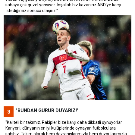
sahaya çok güzel yansıyor. İnşallah biz kazanırız ABD'ye karşı.
İstediğimiz sonuca ulaşırız."
"BUNDAN GURUR DUYARIZ!"
3
"Kaliteli bir takımız. Rakipler bize karşı daha dikkatli oynuyorlar.
Kariyerli, dünyanın en iyi kulüplerinde oynayan futbolculara
sahibiz. Takım olarak hem davranışlarımızla hem duygularımızla