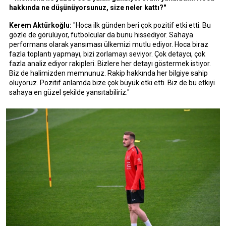
hakkında ne düşünüyorsunuz, size neler kattı?"
Kerem Aktürkoğlu:
"Hoca ilk günden beri çok pozitif etki etti. Bu
gözle de görülüyor, futbolcular da bunu hissediyor. Sahaya
performans olarak yansıması ülkemizi mutlu ediyor. Hoca biraz
fazla toplantı yapmayı, bizi zorlamayı seviyor. Çok detaycı, çok
fazla analiz ediyor rakipleri. Bizlere her detayı göstermek istiyor.
Biz de halimizden memnunuz. Rakip hakkında her bilgiye sahip
oluyoruz. Pozitif anlamda bize çok büyük etki etti. Biz de bu etkiyi
sahaya en güzel şekilde yansıtabiliriz."