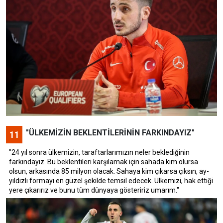
"ÜLKEMİZİN BEKLENTİLERİNİN FARKINDAYIZ"
11
"24 yıl sonra ülkemizin, taraftarlarımızın neler beklediğinin
farkındayız. Bu beklentileri karşılamak için sahada kim olursa
olsun, arkasında 85 milyon olacak. Sahaya kim çıkarsa çıksın, ay-
yıldızlı formayı en güzel şekilde temsil edecek. Ülkemizi, hak ettiği
yere çıkarırız ve bunu tüm dünyaya gösteririz umarım."