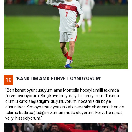
"KANATIM AMA FORVET OYNUYORUM"
10
"Ben kanat oyuncusuyum ama Montella hocayla milli takımda
forvet oynuyorum. Bir şikayetim yok, iyi hissediyorum. Takıma
olumlu katkı sağladığımı düşünüyorum, hocamız da böyle
düşünüyor. Kim oynarsa oynasın katkı verebilmek önemli, ben de
takıma katkı sağladığım zaman mutlu oluyorum. Forvette rahat
ve iyi hissediyorum."