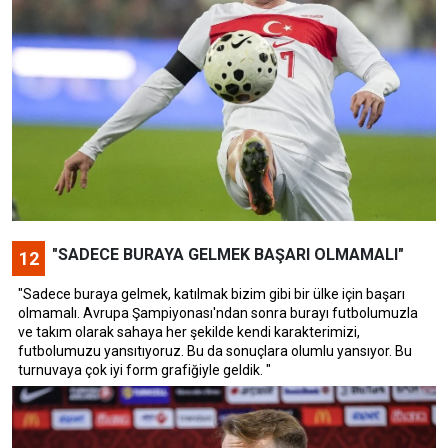
"SADECE BURAYA GELMEK BAŞARI OLMAMALI"
12
"Sadece buraya gelmek, katılmak bizim gibi bir ülke için başarı
olmamalı. Avrupa Şampiyonası'ndan sonra burayı futbolumuzla
ve takım olarak sahaya her şekilde kendi karakterimizi,
futbolumuzu yansıtıyoruz. Bu da sonuçlara olumlu yansıyor. Bu
turnuvaya çok iyi form grafiğiyle geldik. "