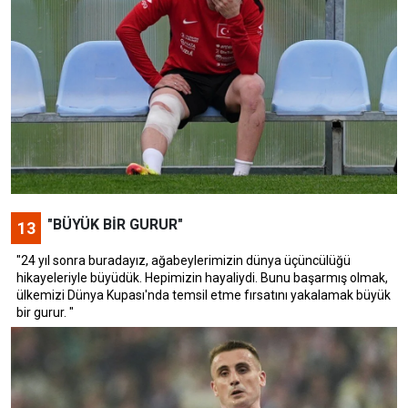
"BÜYÜK BİR GURUR"
13
"24 yıl sonra buradayız, ağabeylerimizin dünya üçüncülüğü
hikayeleriyle büyüdük. Hepimizin hayaliydi. Bunu başarmış olmak,
ülkemizi Dünya Kupası'nda temsil etme fırsatını yakalamak büyük
bir gurur. "