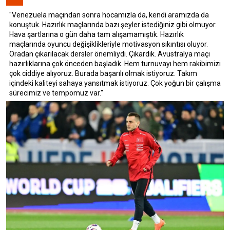
"Venezuela maçından sonra hocamızla da, kendi aramızda da
konuştuk. Hazırlık maçlarında bazı şeyler istediğiniz gibi olmuyor.
Hava şartlarına o gün daha tam alışamamıştık. Hazırlık
maçlarında oyuncu değişiklikleriyle motivasyon sıkıntısı oluyor.
Oradan çıkarılacak dersler önemliydi. Çıkardık. Avustralya maçı
hazırlıklarına çok önceden başladık. Hem turnuvayı hem rakibimizi
çok ciddiye alıyoruz. Burada başarılı olmak istiyoruz. Takım
içindeki kaliteyi sahaya yansıtmak istiyoruz. Çok yoğun bir çalışma
sürecimiz ve tempomuz var."