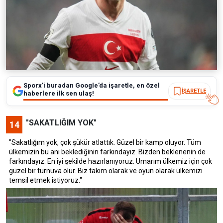
Sporx’i buradan Google’da işaretle, en özel
İŞARETLE
haberlere ilk sen ulaş!
"SAKATLIĞIM YOK"
14
"Sakatlığım yok, çok şükür atlattık. Güzel bir kamp oluyor. Tüm
ülkemizin bu anı beklediğinin farkındayız. Bizden beklenenin de
farkındayız. En iyi şekilde hazırlanıyoruz. Umarım ülkemiz için çok
güzel bir turnuva olur. Biz takım olarak ve oyun olarak ülkemizi
temsil etmek istiyoruz."