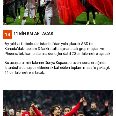
11 BİN KM ARTACAK
14
Ay-yıldızlı futbolcular, İstanbul'dan yola çıkarak ABD ile
Kanada'daki toplam 3 farklı statta oynanacak grup maçları ve
Phoenix'teki kamp alanına dönüşler dahil 20 bin kilometre uçacak.
Bu uçuşlara milli takımın Dünya Kupası serüveni sona erdiğinde
İstanbul'a dönüş de eklenerek kat edilen toplam mesafe yaklaşık
11 bin kilometre artacak.