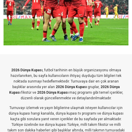
2026 Dünya Kupası
, futbol tarihinin en büyük organizasyonu olmaya
hazırlanırken, bu sayfa kullanıcıların ihtiyaç duyduğu tüm bilgileri tek
noktada sunmayı hedeflemektedir. Turnuvaya dair en çok aranan
başlıklar arasında yer alan
2026 Dünya Kupası
gruplar,
2026 Dünya
Kupası
fikstür ve
2026 Dünya Kupası
maç programı gibi temel içerikler,
düzenli olarak güncellenmekte ve detaylandırılmaktadır.
Turnuvayı izlemek ve yayın bilgilerine ulaşmak isteyen kullanıcılar için
dünya kupası hangi kanalda, dünya kupası tv programı ve dünya kupası
kaçta gibi sorulara yanıt veren içerikler de bu sayfada yer almaktadır.
Türkiye özelinde ise dünya kupası Türkiye, milli takım fikstür ve milli
takım son dakika haberleri gibi başlıklar altında, milli takımın turnuvadaki