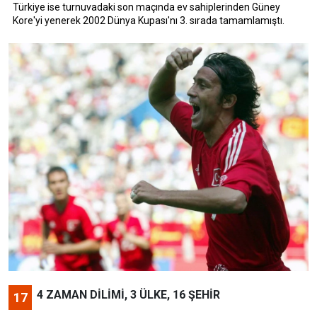
Türkiye ise turnuvadaki son maçında ev sahiplerinden Güney
Kore'yi yenerek 2002 Dünya Kupası'nı 3. sırada tamamlamıştı.
4 ZAMAN DİLİMİ, 3 ÜLKE, 16 ŞEHİR
17