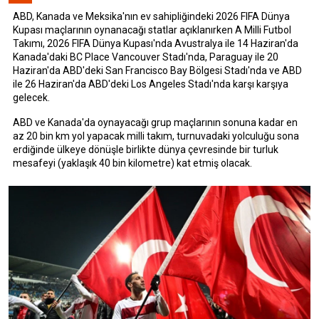
ABD, Kanada ve Meksika'nın ev sahipliğindeki 2026 FIFA Dünya
Kupası maçlarının oynanacağı statlar açıklanırken A Milli Futbol
Takımı, 2026 FIFA Dünya Kupası'nda Avustralya ile 14 Haziran'da
Kanada'daki BC Place Vancouver Stadı'nda, Paraguay ile 20
Haziran'da ABD'deki San Francisco Bay Bölgesi Stadı'nda ve ABD
ile 26 Haziran'da ABD'deki Los Angeles Stadı'nda karşı karşıya
gelecek.
ABD ve Kanada'da oynayacağı grup maçlarının sonuna kadar en
az 20 bin km yol yapacak milli takım, turnuvadaki yolculuğu sona
erdiğinde ülkeye dönüşle birlikte dünya çevresinde bir turluk
mesafeyi (yaklaşık 40 bin kilometre) kat etmiş olacak.