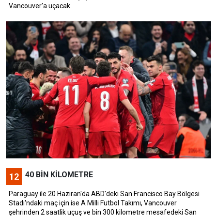
Vancouver'a uçacak.
40 BİN KİLOMETRE
12
Paraguay ile 20 Haziran'da ABD'deki San Francisco Bay Bölgesi
Stadı'ndaki maç için ise A Milli Futbol Takımı, Vancouver
şehrinden 2 saatlik uçuş ve bin 300 kilometre mesafedeki San