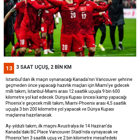
3 SAAT UÇUŞ, 2 BİN KM
13
İstanbul'dan ilk maçın oynanacağı Kanada'nın Vancouver şehrine
geçmeden önce yapacağı hazırlık maçları için Miami'ye gidecek
milli takım, İstanbul-Miami arası 12 saatlik uçuşla 9 bin 600
kilometre yol kat edecek. Dünya Kupası öncesi kamp yapacağı
Phoenix'e geçecek milli takım, Miami-Phoenix arası 4,5 saatlik
uçuşla 3 bin 200 kilometre yol yapacak ve Dünya Kupası
maçlarına hazırlanacak.
Ay-yıldızlı takım, ilk maçını Avustralya ile 14 Haziran'da
Kanada'daki BC Place Vancouver Stadı'nda oynayacak ve
Phoenix'ten 3 saatlik uçuş ve 2 bin kilometre mesafedeki