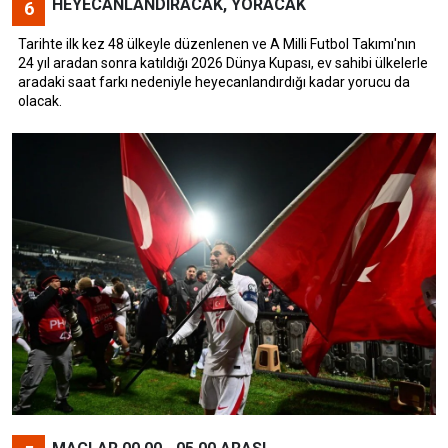
HEYECANLANDIRACAK, YORACAK
6
Tarihte ilk kez 48 ülkeyle düzenlenen ve A Milli Futbol Takımı'nın
24 yıl aradan sonra katıldığı 2026 Dünya Kupası, ev sahibi ülkelerle
aradaki saat farkı nedeniyle heyecanlandırdığı kadar yorucu da
olacak.