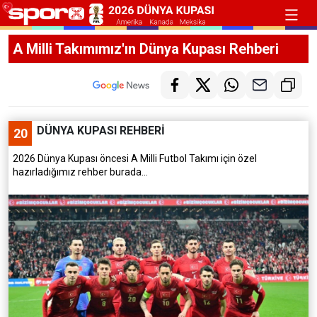
A Milli Takımımız'ın Dünya Kupası Rehberi
DÜNYA KUPASI REHBERİ
20
2026 Dünya Kupası öncesi A Milli Futbol Takımı için özel
hazırladığımız rehber burada...