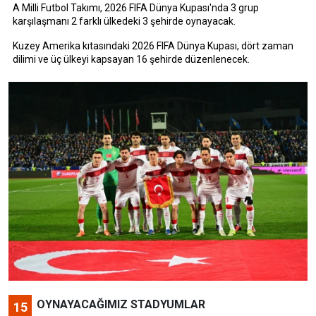
A Milli Futbol Takımı, 2026 FIFA Dünya Kupası'nda 3 grup
karşılaşmanı 2 farklı ülkedeki 3 şehirde oynayacak.
Kuzey Amerika kıtasındaki 2026 FIFA Dünya Kupası, dört zaman
dilimi ve üç ülkeyi kapsayan 16 şehirde düzenlenecek.
OYNAYACAĞIMIZ STADYUMLAR
15