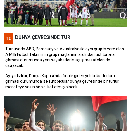
DÜNYA ÇEVRESİNDE TUR
10
Turnuvada ABD, Paraguay ve Avustralya ile aynı grupta yere alan
A Milli Futbol Takımı'nın grup maçlarının ardından üst turlara
çıkması durumunda yeni seyahatlerle uçuş mesafeleri de
uzayacak.
Ay-yıldızlılar, Dünya Kupası'nda finale giden yolda üst turlara
çıkması durumunda ise futbolcular dünya çevresinde bir turluk
mesafeye yakın bir yol kat etmiş olacak.