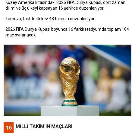
Kuzey Amerika kıtasındaki 2026 FIFA Dünya Kupası, dört zaman
dilimi ve üç ülkeyi kapsayan 16 şehirde düzenleniyor.
Turnuva, tarihte ilk kez 48 takımla düzenleniyor.
2026 FIFA Dünya Kupası boyunca 16 farklı stadyumda toplam 104
maç oynanacak.
MİLLİ TAKIM'IN MAÇLARI
16