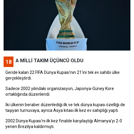
A MİLLİ TAKIM ÜÇÜNCÜ OLDU
18
Geride kalan 22 FIFA Dünya Kupası'nın 21'ini tek ev sahibi ülke
gerçekleştirdi.
Sadece 2002 yılındaki organizasyon, Japonya-Güney Kore
ortaklığında düzenlendi.
İki ülkenin beraber düzenlediği ilk ve tek dünya kupası özelliği de
taşıyan turnuvaya, ayrıca Asya kıtası ilk kez ev sahipliği yaptı.
2002 Dünya Kupası'nı ilk kez finalde karşılaştığı Almanya'yı 2-0
yenen Brezilya kaldırmıştı.