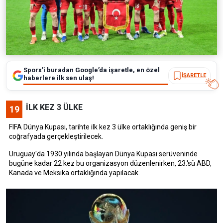
Sporx’i buradan Google’da işaretle, en özel
İŞARETLE
haberlere ilk sen ulaş!
İLK KEZ 3 ÜLKE
19
FIFA Dünya Kupası, tarihte ilk kez 3 ülke ortaklığında geniş bir
coğrafyada gerçekleştirilecek.
Uruguay'da 1930 yılında başlayan Dünya Kupası serüveninde
bugüne kadar 22 kez bu organizasyon düzenlenirken, 23.'sü ABD,
Kanada ve Meksika ortaklığında yapılacak.