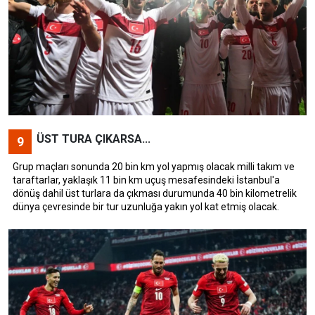
ÜST TURA ÇIKARSA...
9
Grup maçları sonunda 20 bin km yol yapmış olacak milli takım ve
taraftarlar, yaklaşık 11 bin km uçuş mesafesindeki İstanbul'a
dönüş dahil üst turlara da çıkması durumunda 40 bin kilometrelik
dünya çevresinde bir tur uzunluğa yakın yol kat etmiş olacak.