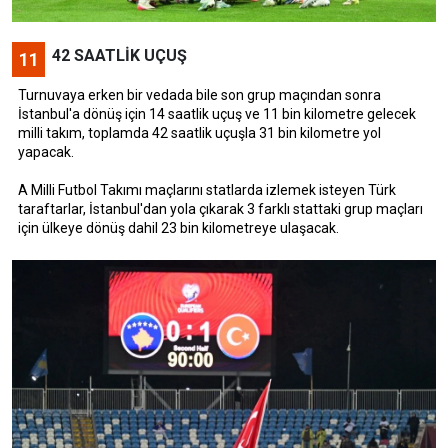
42 SAATLİK UÇUŞ
11
Turnuvaya erken bir vedada bile son grup maçından sonra
İstanbul'a dönüş için 14 saatlik uçuş ve 11 bin kilometre gelecek
milli takım, toplamda 42 saatlik uçuşla 31 bin kilometre yol
yapacak.
A Milli Futbol Takımı maçlarını statlarda izlemek isteyen Türk
taraftarlar, İstanbul'dan yola çıkarak 3 farklı stattaki grup maçları
için ülkeye dönüş dahil 23 bin kilometreye ulaşacak.