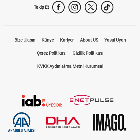
Takip Et
Bize Ulaşın
Künye
Kariyer
About US
Yasal Uyarı
Çerez Politikası
Gizlilik Politikası
KVKK Aydınlatma Metni Kurumsal