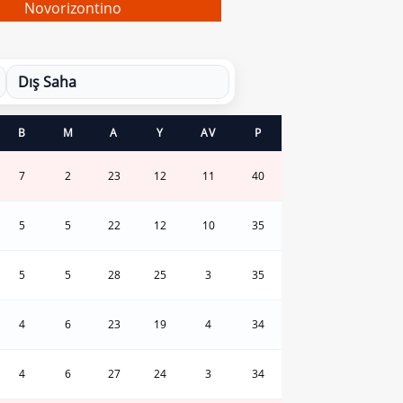
Novorizontino
Dış Saha
B
M
A
Y
AV
P
7
2
23
12
11
40
5
5
22
12
10
35
5
5
28
25
3
35
4
6
23
19
4
34
4
6
27
24
3
34