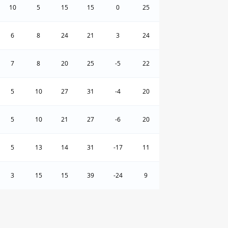
10
5
15
15
0
25
6
8
24
21
3
24
7
8
20
25
-5
22
5
10
27
31
-4
20
5
10
21
27
-6
20
5
13
14
31
-17
11
3
15
15
39
-24
9