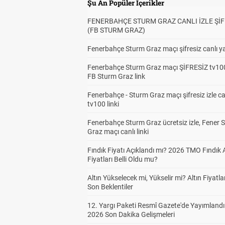
Şu An Popüler İçerikler
FENERBAHÇE STURM GRAZ CANLI İZLE ŞİF
(FB STURM GRAZ)
Fenerbahçe Sturm Graz maçı şifresiz canlı ya
Fenerbahçe Sturm Graz maçı ŞİFRESİZ tv100
FB Sturm Graz link
Fenerbahçe - Sturm Graz maçı şifresiz izle ca
tv100 linki
Fenerbahçe Sturm Graz ücretsiz izle, Fener 
Graz maçı canlı linki
Fındık Fiyatı Açıklandı mı? 2026 TMO Fındık 
Fiyatları Belli Oldu mu?
Altın Yükselecek mi, Yükselir mi? Altın Fiyatlar
Son Beklentiler
12. Yargı Paketi Resmî Gazete'de Yayımlandı
2026 Son Dakika Gelişmeleri