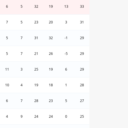
6
5
32
19
13
33
7
5
23
20
3
31
5
7
31
32
-1
29
5
7
21
26
-5
29
11
3
25
19
6
29
10
4
19
18
1
28
6
7
28
23
5
27
4
9
24
24
0
25