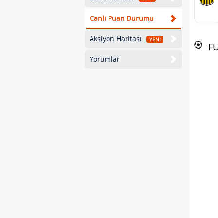
Canlı Puan Durumu
Aksiyon Haritası
YENİ
F
Yorumlar