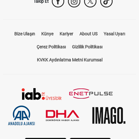
Takip Et
Bize Ulaşın
Künye
Kariyer
About US
Yasal Uyarı
Çerez Politikası
Gizlilik Politikası
KVKK Aydınlatma Metni Kurumsal