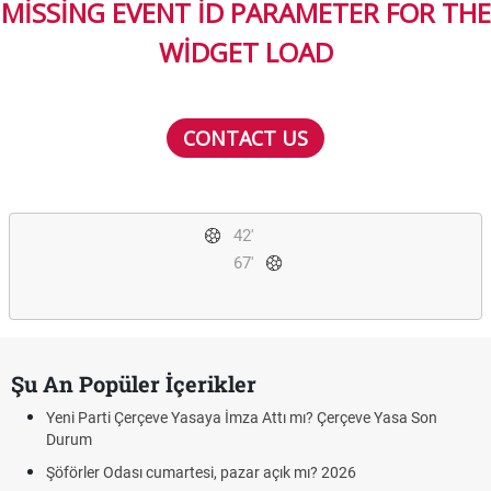
MISSING EVENT ID PARAMETER FOR THE
WIDGET LOAD
CONTACT US
42'
67'
Şu An Popüler İçerikler
Yeni Parti Çerçeve Yasaya İmza Attı mı? Çerçeve Yasa Son
Durum
Şöförler Odası cumartesi, pazar açık mı? 2026