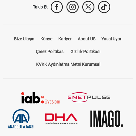
Takip Et
Bize Ulaşın
Künye
Kariyer
About US
Yasal Uyarı
Çerez Politikası
Gizlilik Politikası
KVKK Aydınlatma Metni Kurumsal