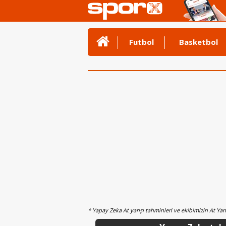
Futbol
Basketbol
* Yapay Zeka At yarışı tahminleri ve ekibimizin At Ya