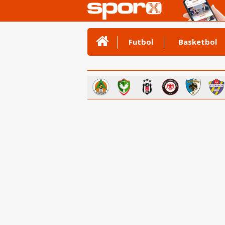
Futbol
Basketbol