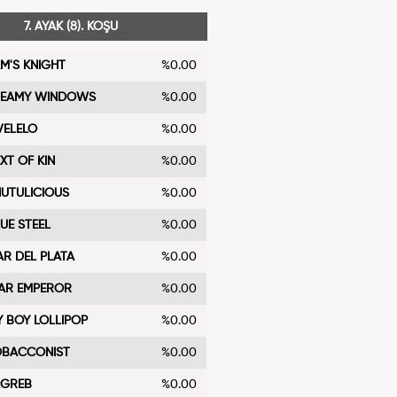
7. AYAK (8). KOŞU
M'S KNIGHT
%0.00
TEAMY WINDOWS
%0.00
VELELO
%0.00
XT OF KIN
%0.00
HUTULICIOUS
%0.00
UE STEEL
%0.00
R DEL PLATA
%0.00
AR EMPEROR
%0.00
 BOY LOLLIPOP
%0.00
OBACCONIST
%0.00
AGREB
%0.00