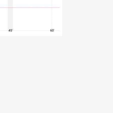
45'
60'
75'