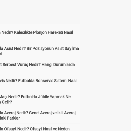
 Nedir? Kalecilikte Plonjon Hareketi Nasıl
?
a Asist Nedir? Bir Pozisyonun Asist Sayılma
ri
kt Serbest Vuruş Nedir? Hangi Durumlarda
is Nedir? Futbolda Bonservis Sistemi Nasıl
 Maçı Nedir? Futbolda Jübile Yapmak Ne
 Gelir?
a Averaj Nedir? Genel Averaj ve İkili Averaj
aki Farklar
da Ofsayt Nedir? Ofsayt Nasıl ve Neden