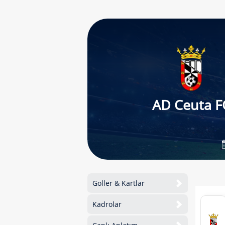
AD Ceuta F
Goller & Kartlar
Kadrolar