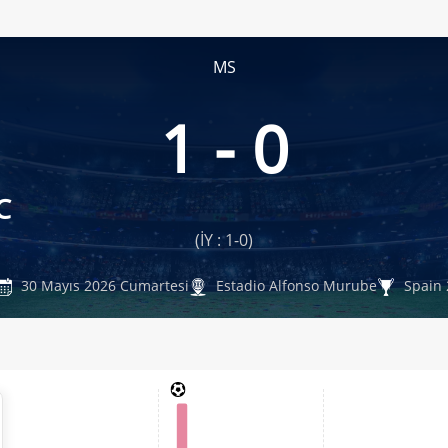
MS
1 - 0
C
(İY : 1-0)
30 Mayıs 2026 Cumartesi
Estadio Alfonso Murube
Spain 