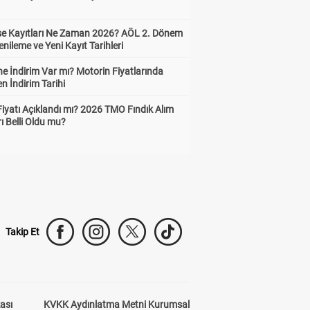
ise Kayıtları Ne Zaman 2026? AÖL 2. Dönem
enileme ve Yeni Kayıt Tarihleri
e İndirim Var mı? Motorin Fiyatlarında
n İndirim Tarihi
Fiyatı Açıklandı mı? 2026 TMO Fındık Alım
rı Belli Oldu mu?
Takip Et
kası
KVKK Aydınlatma Metni Kurumsal