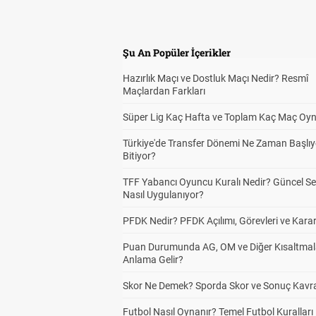
Şu An Popüler İçerikler
Hazırlık Maçı ve Dostluk Maçı Nedir? Resmî
Maçlardan Farkları
Süper Lig Kaç Hafta ve Toplam Kaç Maç Oyn
Türkiye'de Transfer Dönemi Ne Zaman Başlıy
Bitiyor?
TFF Yabancı Oyuncu Kuralı Nedir? Güncel S
Nasıl Uygulanıyor?
PFDK Nedir? PFDK Açılımı, Görevleri ve Karar
Puan Durumunda AG, OM ve Diğer Kısaltmal
Anlama Gelir?
Skor Ne Demek? Sporda Skor ve Sonuç Kavr
Futbol Nasıl Oynanır? Temel Futbol Kuralları