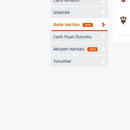
Canlı Anlatım
İstatistik
Baskı Haritası
YENİ
Canlı Puan Durumu
Aksiyon Haritası
YENİ
Yorumlar