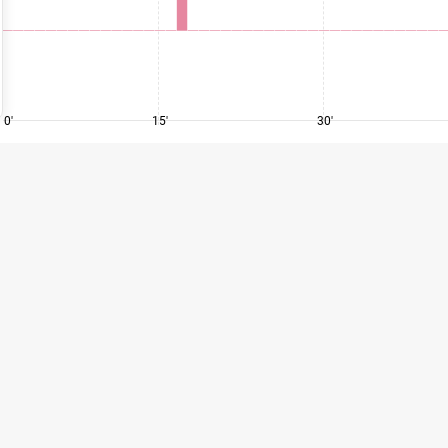
0'
15'
30'