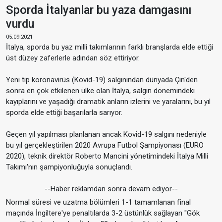
Sporda İtalyanlar bu yaza damgasını
vurdu
05.09.2021
İtalya, sporda bu yaz milli takımlarının farklı branşlarda elde ettiği
üst düzey zaferlerle adından söz ettiriyor.
Yeni tip koronavirüs (Kovid-19) salgınından dünyada Çin'den
sonra en çok etkilenen ülke olan İtalya, salgın dönemindeki
kayıplarını ve yaşadığı dramatik anların izlerini ve yaralarını, bu yıl
sporda elde ettiği başarılarla sarıyor.
Geçen yıl yapılması planlanan ancak Kovid-19 salgını nedeniyle
bu yıl gerçekleştirilen 2020 Avrupa Futbol Şampiyonası (EURO
2020), teknik direktör Roberto Mancini yönetimindeki İtalya Milli
Takımı'nın şampiyonluğuyla sonuçlandı.
--Haber reklamdan sonra devam ediyor--
Normal süresi ve uzatma bölümleri 1-1 tamamlanan final
maçında İngiltere'ye penaltılarda 3-2 üstünlük sağlayan "Gök