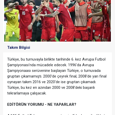
Takım Bilgisi
Türkiye, bu turnuvayla birlikte tarihinde 6. kez Avrupa Futbol
Şampiyonası'nda mücadele edecek. 1996'da Avrupa
Şampiyonaası serüvenine başlayan Türkiye, o turnuvada
gruptan çıkamamıştı. 2000'de çeyrek final, 2008'de yarı final
oynayan takım 2016 ve 2020'de ise gruptan çıkamadı.
Türkiye, bu kez en azından 2000 ve 2008'deki başarılı
tekrarlamaya çalışacak.
EDİTÖRÜN YORUMU - NE YAPARLAR?