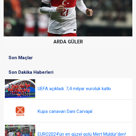
ARDA GÜLER
Son Maçlar
Son Dakika Haberleri
UEFA açıkladı: 7,4 milyar euroluk katkı
Kupa canavarı Dani Carvajal
EURO2024'ün en güzel golü Mert Müldür'den!