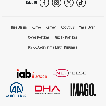
Takip Et
Bize Ulaşın
Künye
Kariyer
About US
Yasal Uyarı
Çerez Politikası
Gizlilik Politikası
KVKK Aydınlatma Metni Kurumsal