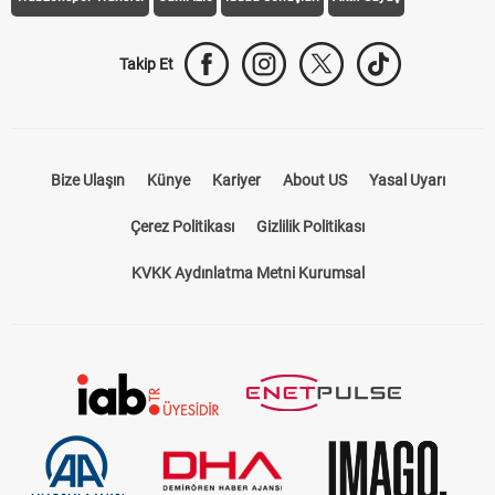
Takip Et
Bize Ulaşın
Künye
Kariyer
About US
Yasal Uyarı
Çerez Politikası
Gizlilik Politikası
KVKK Aydınlatma Metni Kurumsal