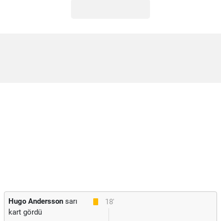
Hugo Andersson
sarı
18'
kart gördü