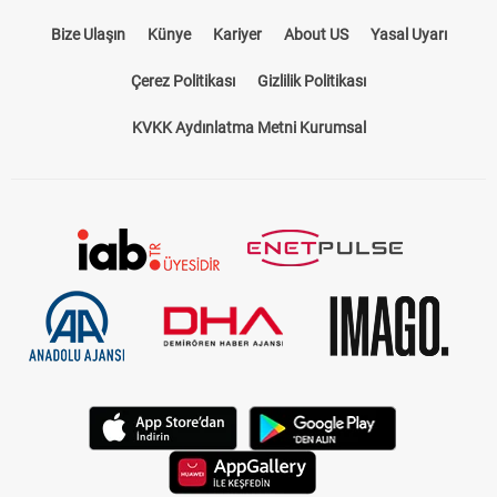
Bize Ulaşın
Künye
Kariyer
About US
Yasal Uyarı
Çerez Politikası
Gizlilik Politikası
KVKK Aydınlatma Metni Kurumsal