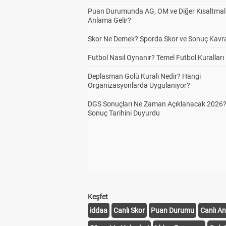
Puan Durumunda AG, OM ve Diğer Kısaltmal
Anlama Gelir?
Skor Ne Demek? Sporda Skor ve Sonuç Kavr
Futbol Nasıl Oynanır? Temel Futbol Kuralları
Deplasman Golü Kuralı Nedir? Hangi
Organizasyonlarda Uygulanıyor?
DGS Sonuçları Ne Zaman Açıklanacak 2026
Sonuç Tarihini Duyurdu
Keşfet
iddaa
Canlı Skor
Puan Durumu
Canlı An