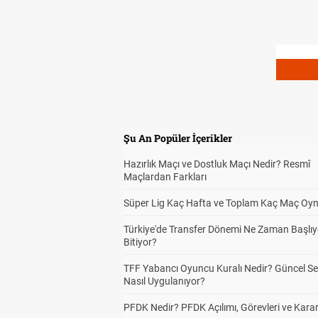
Şu An Popüler İçerikler
Hazırlık Maçı ve Dostluk Maçı Nedir? Resmî
Maçlardan Farkları
Süper Lig Kaç Hafta ve Toplam Kaç Maç Oyn
Türkiye'de Transfer Dönemi Ne Zaman Başlıy
Bitiyor?
TFF Yabancı Oyuncu Kuralı Nedir? Güncel S
Nasıl Uygulanıyor?
PFDK Nedir? PFDK Açılımı, Görevleri ve Karar