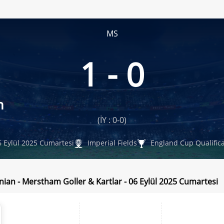
MS
1 - 0
n
(İY : 0-0)
 Eylül 2025 Cumartesi
Imperial Fields
England Cup Qualifica
nian - Merstham Goller & Kartlar - 06 Eylül 2025 Cumartesi