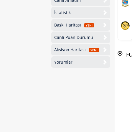
Canlı Anlatım
İstatistik
Baskı Haritası
YENİ
Canlı Puan Durumu
Aksiyon Haritası
YENİ
F
Yorumlar