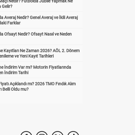
 Maçı Nedir? Futbolda Jübile Yapmak Ne
 Gelir?
a Averaj Nedir? Genel Averaj ve İkili Averaj
aki Farklar
da Ofsayt Nedir? Ofsayt Nasıl ve Neden
ise Kayıtları Ne Zaman 2026? AÖL 2. Dönem
enileme ve Yeni Kayıt Tarihleri
e İndirim Var mı? Motorin Fiyatlarında
n İndirim Tarihi
Fiyatı Açıklandı mı? 2026 TMO Fındık Alım
rı Belli Oldu mu?