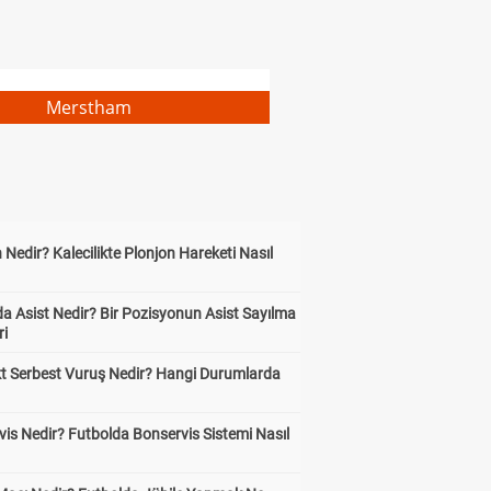
Merstham
 Nedir? Kalecilikte Plonjon Hareketi Nasıl
?
a Asist Nedir? Bir Pozisyonun Asist Sayılma
ri
kt Serbest Vuruş Nedir? Hangi Durumlarda
is Nedir? Futbolda Bonservis Sistemi Nasıl