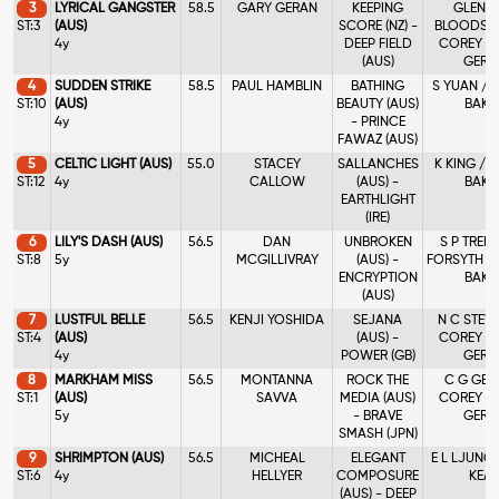
3
LYRICAL GANGSTER
58.5
GARY GERAN
KEEPING
GLENS
ST:3
(AUS)
SCORE (NZ) -
BLOODST
4y
DEEP FIELD
COREY & 
(AUS)
GERA
4
SUDDEN STRIKE
58.5
PAUL HAMBLIN
BATHING
S YUAN / 
ST:10
(AUS)
BEAUTY (AUS)
BAKE
4y
- PRINCE
FAWAZ (AUS)
5
CELTIC LIGHT (AUS)
55.0
STACEY
SALLANCHES
K KING / 
ST:12
4y
CALLOW
(AUS) -
BAKE
EARTHLIGHT
(IRE)
6
LILY'S DASH (AUS)
56.5
DAN
UNBROKEN
S P TREBL
ST:8
5y
MCGILLIVRAY
(AUS) -
FORSYTH /
ENCRYPTION
BAKE
(AUS)
7
LUSTFUL BELLE
56.5
KENJI YOSHIDA
SEJANA
N C STEW
ST:4
(AUS)
(AUS) -
COREY & 
4y
POWER (GB)
GERA
8
MARKHAM MISS
56.5
MONTANNA
ROCK THE
C G GER
ST:1
(AUS)
SAVVA
MEDIA (AUS)
COREY & 
5y
- BRAVE
GERA
SMASH (JPN)
9
SHRIMPTON (AUS)
56.5
MICHEAL
ELEGANT
E L LJUNG 
ST:6
4y
HELLYER
COMPOSURE
KEAL
(AUS) - DEEP