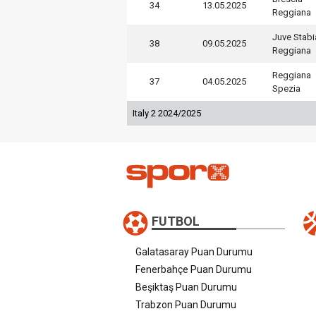
34
13.05.2025
Reggiana
Juve Stabi
38
09.05.2025
Reggiana
Reggiana
37
04.05.2025
Spezia
Italy 2 2024/2025
FUTBOL
Galatasaray Puan Durumu
Fenerbahçe Puan Durumu
Beşiktaş Puan Durumu
Trabzon Puan Durumu