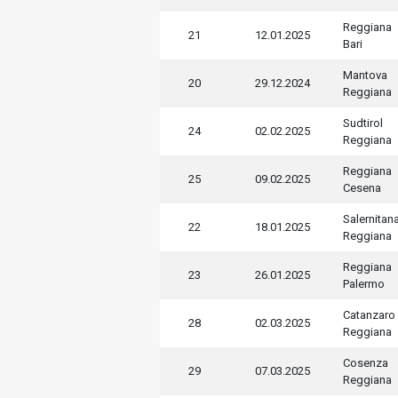
Reggiana
21
12.01.2025
Bari
Mantova
20
29.12.2024
Reggiana
Sudtirol
24
02.02.2025
Reggiana
Reggiana
25
09.02.2025
Cesena
Salernitan
22
18.01.2025
Reggiana
Reggiana
23
26.01.2025
Palermo
Catanzaro
28
02.03.2025
Reggiana
Cosenza
29
07.03.2025
Reggiana