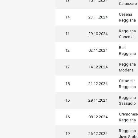
13
10.11.2024
Catanzaro
Cesena
14
23.11.2024
Reggiana
Reggiana
11
29.10.2024
Cosenza
Bari
12
02.11.2024
Reggiana
Reggiana
17
14.12.2024
Modena
Cittadella
18
21.12.2024
Reggiana
Reggiana
15
29.11.2024
Sassuolo
Cremones
16
08.12.2024
Reggiana
Reggiana
19
26.12.2024
Juve Stabi