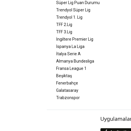
Süper Lig Puan Durumu
Trendyol Süper Lig
Trendyol 1. Lig
TFF 2.Lig
TFF 3.Lig
İngiltere Premier Lig
İspanya La Liga
İtalya Serie A
Almanya Bundesliga
Fransa League 1
Beşiktaş
Fenerbahçe
Galatasaray
Trabzonspor
Uygulamalar