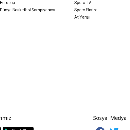
Eurocup
Sporx TV
Dünya Basketbol Şampiyonası
Sporx Ekstra
At Yarışı
ımız
Sosyal Medya