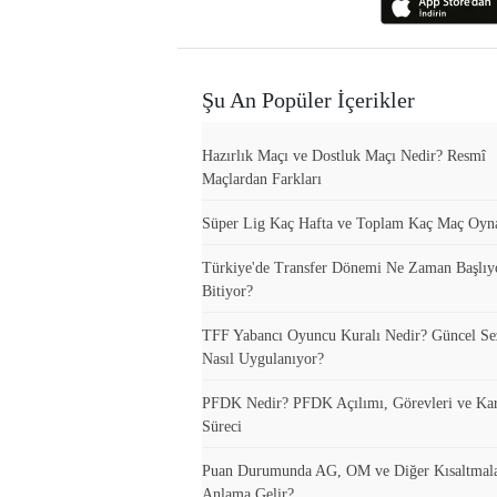
Şu An Popüler İçerikler
Hazırlık Maçı ve Dostluk Maçı Nedir? Resmî
Maçlardan Farkları
Süper Lig Kaç Hafta ve Toplam Kaç Maç Oyn
Türkiye'de Transfer Dönemi Ne Zaman Başlıy
Bitiyor?
TFF Yabancı Oyuncu Kuralı Nedir? Güncel S
Nasıl Uygulanıyor?
PFDK Nedir? PFDK Açılımı, Görevleri ve Ka
Süreci
Puan Durumunda AG, OM ve Diğer Kısaltmal
Anlama Gelir?