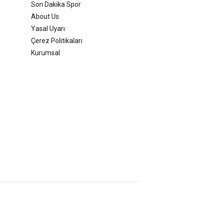
Son Dakika Spor
About Us
Yasal Uyarı
Çerez Politikaları
Kurumsal