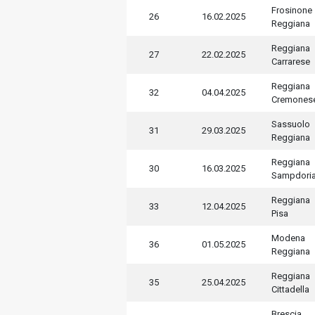
Frosinone
26
16.02.2025
Reggiana
Reggiana
27
22.02.2025
Carrarese
Reggiana
32
04.04.2025
Cremones
Sassuolo
31
29.03.2025
Reggiana
Reggiana
30
16.03.2025
Sampdori
Reggiana
33
12.04.2025
Pisa
Modena
36
01.05.2025
Reggiana
Reggiana
35
25.04.2025
Cittadella
Brescia