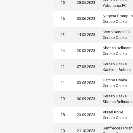
15
28.05.2023
Yokohama FC
Nagoya Grampus
16
03.06.2023
Cerezo Osaka
Kyoto Sanga FC
13
14.05.2023
Cerezo Osaka
Shonan Bellmare
14
20.05.2023
Cerezo Osaka
Cerezo Osaka
12
07.05.2023
Kashima Antlers
Gamba Osaka
11
03.05.2023
Cerezo Osaka
Cerezo Osaka
29
30.09.2023
Shonan Bellmare
Vissel Kobe
28
23.09.2023
Cerezo Osaka
Sanfrecce Hirosh
30
21.10.2023