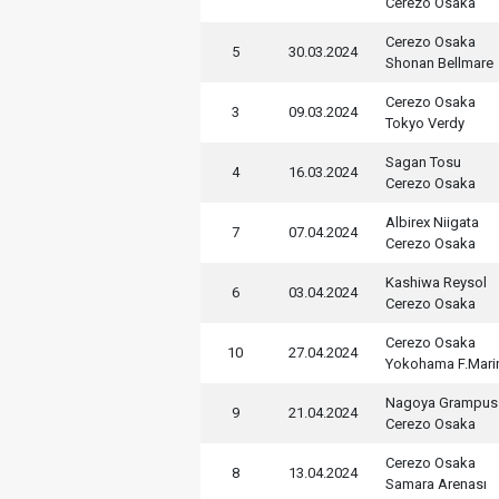
Cerezo Osaka
Cerezo Osaka
5
30.03.2024
Shonan Bellmare
Cerezo Osaka
3
09.03.2024
Tokyo Verdy
Sagan Tosu
4
16.03.2024
Cerezo Osaka
Albirex Niigata
7
07.04.2024
Cerezo Osaka
Kashiwa Reysol
6
03.04.2024
Cerezo Osaka
Cerezo Osaka
10
27.04.2024
Yokohama F.Mari
Nagoya Grampus
9
21.04.2024
Cerezo Osaka
Cerezo Osaka
8
13.04.2024
Samara Arenası