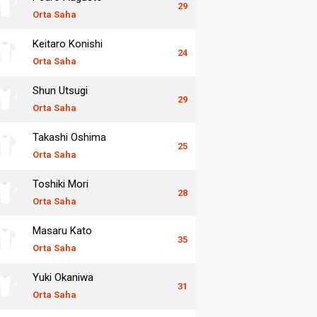
29
Orta Saha
Keitaro Konishi
24
Orta Saha
Shun Utsugi
29
Orta Saha
Takashi Oshima
25
Orta Saha
Toshiki Mori
28
Orta Saha
Masaru Kato
35
Orta Saha
Yuki Okaniwa
31
Orta Saha