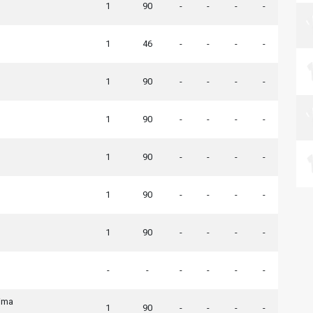
1
90
-
-
-
-
1
46
-
-
-
-
1
90
-
-
-
-
1
90
-
-
-
-
1
90
-
-
-
-
1
90
-
-
-
-
1
90
-
-
-
-
-
-
-
-
-
-
ima
1
90
-
-
-
-