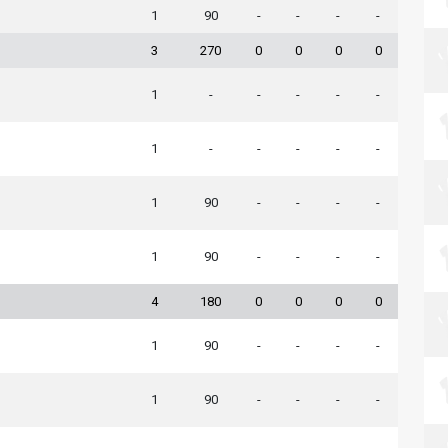
1
90
-
-
-
-
3
270
0
0
0
0
1
-
-
-
-
-
1
-
-
-
-
-
1
90
-
-
-
-
1
90
-
-
-
-
4
180
0
0
0
0
1
90
-
-
-
-
1
90
-
-
-
-