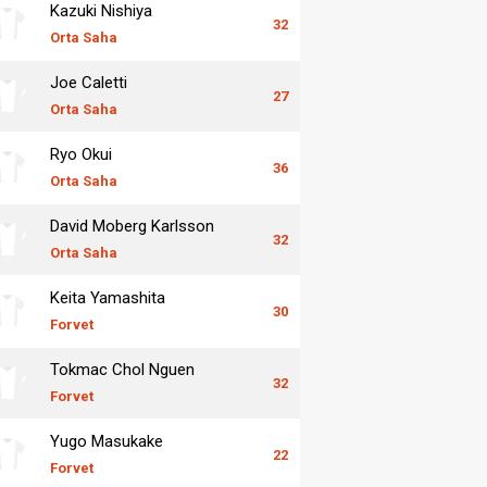
Kazuki Nishiya
32
Orta Saha
Joe Caletti
27
Orta Saha
Ryo Okui
36
Orta Saha
David Moberg Karlsson
32
Orta Saha
Keita Yamashita
30
Forvet
Tokmac Chol Nguen
32
Forvet
Yugo Masukake
22
Forvet