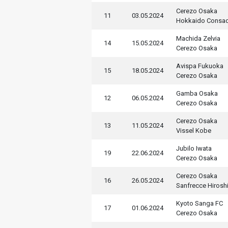
Cerezo Osaka
11
03.05.2024
Hokkaido Consa
Machida Zelvia
14
15.05.2024
Cerezo Osaka
Avispa Fukuoka
15
18.05.2024
Cerezo Osaka
Gamba Osaka
12
06.05.2024
Cerezo Osaka
Cerezo Osaka
13
11.05.2024
Vissel Kobe
Jubilo Iwata
19
22.06.2024
Cerezo Osaka
Cerezo Osaka
16
26.05.2024
Sanfrecce Hirosh
Kyoto Sanga FC
17
01.06.2024
Cerezo Osaka