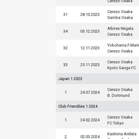
Cerezo Osaka
Cerezo Osaka
31
28.10.2023
Gamba Osaka
Albirex Niigata
34
03.12.2023
Cerezo Osaka
Yokohama F.Mari
32
12.11.2023
Cerezo Osaka
Cerezo Osaka
33
25.11.2023
Kyoto Sanga FC
Japan 1 2023
Cerezo Osaka
1
24.07.2024
B. Dortmund
Club Friendlies 1 2024
Cerezo Osaka
1
24.02.2024
FC Tokyo
Kashima Antlers
2
02.03.2024