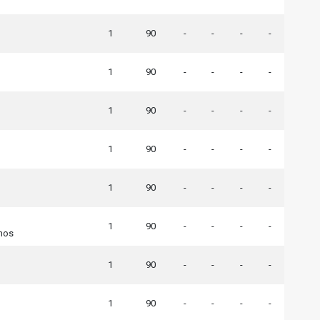
1
90
-
-
-
-
1
90
-
-
-
-
1
90
-
-
-
-
1
90
-
-
-
-
1
90
-
-
-
-
1
90
-
-
-
-
nos
1
90
-
-
-
-
1
90
-
-
-
-