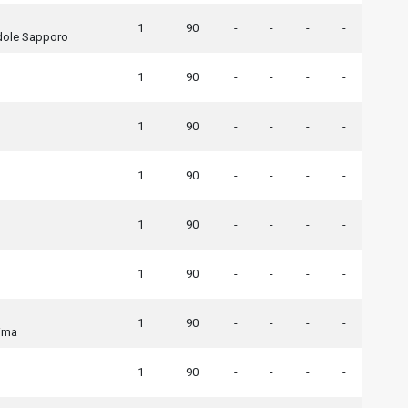
1
90
-
-
-
-
dole Sapporo
1
90
-
-
-
-
1
90
-
-
-
-
1
90
-
-
-
-
1
90
-
-
-
-
1
90
-
-
-
-
1
90
-
-
-
-
ima
1
90
-
-
-
-