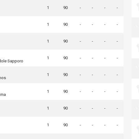
1
90
-
-
-
-
1
90
-
-
-
-
1
90
-
-
-
-
1
90
-
-
-
-
dole Sapporo
1
90
-
-
-
-
nos
1
90
-
-
-
-
ima
1
90
-
-
-
-
1
90
-
-
-
-