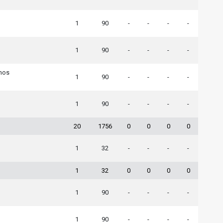
1
90
-
-
-
-
1
90
-
-
-
-
nos
1
90
-
-
-
-
1
90
-
-
-
-
20
1756
0
0
0
0
1
32
-
-
-
-
1
32
0
0
0
0
1
90
-
-
-
-
1
90
-
-
-
-