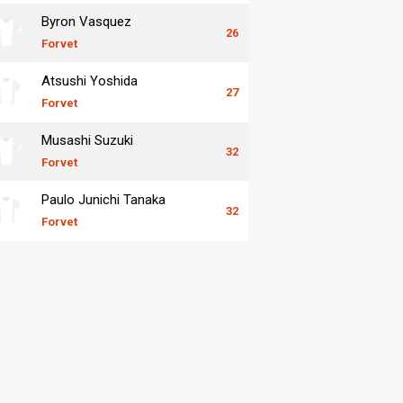
Byron Vasquez
26
Forvet
Atsushi Yoshida
27
Forvet
Musashi Suzuki
32
Forvet
Paulo Junichi Tanaka
32
Forvet