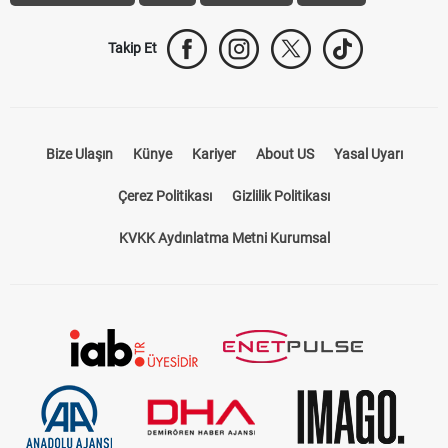
Takip Et
Bize Ulaşın
Künye
Kariyer
About US
Yasal Uyarı
Çerez Politikası
Gizlilik Politikası
KVKK Aydınlatma Metni Kurumsal