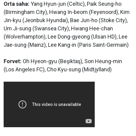
Orta saha:
Yang Hyun-jun (Celtic), Paik Seung-ho
(Birmingham City), Hwang In-beom (Feyenoord), Kim
Jin-kyu (Jeonbuk Hyundai), Bae Jun-ho (Stoke City),
Um Ji-sung (Swansea City), Hwang Hee-chan
(Wolverhampton), Lee Dong-gyeong (Ulsan HD), Lee
Jae-sung (Mainz), Lee Kang-in (Paris Saint-Germain)
Forvet:
Oh Hyeon-gyu (Beşiktaş), Son Heung-min
(Los Angeles FC), Cho Kyu-sung (Midtjylland)