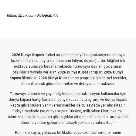
Haber;
Sporx.com,
Fotoğraf;
AA
2026 Dünya Kupası
, futbol tarihinin en büyük organizasyonu olmaya
hazırlanırken, bu sayfa kullanıcıların ihtiyaç duyduğu tüm bilgileri tek
noktada sunmayı hedeflemektedir. Turnuvaya dair en çok aranan
başlıklar arasında yer alan
2026 Dünya Kupası
gruplar,
2026 Dünya
Kupası
fikstür ve
2026 Dünya Kupası
maç programı gibi temel içerikler,
düzenli olarak güncellenmekte ve detaylandırılmaktadır.
Turnuvayı izlemek ve yayın bilgilerine ulaşmak isteyen kullanıcılar için
dünya kupası hangi kanalda, dünya kupası tv programı ve dünya kupası
kaçta gibi sorulara yanıt veren içerikler de bu sayfada yer almaktadır.
Türkiye özelinde ise dünya kupası Türkiye, milli takım fikstür ve milli
takım son dakika haberleri gibi başlıklar altında, milli takımın turnuvadaki
durumu ve tüm gelişmeler detaylı şekilde sunulmaktadır.
Bu mikro sayfa, yalnızca bir fikstür veya skor platformu olmanın