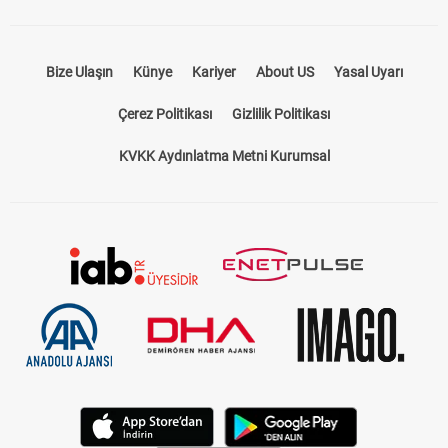
Bize Ulaşın
Künye
Kariyer
About US
Yasal Uyarı
Çerez Politikası
Gizlilik Politikası
KVKK Aydınlatma Metni Kurumsal