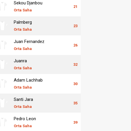
Sekou Djanbou
21
Orta Saha
Palmberg
23
Orta Saha
Juan Fernandez
26
Orta Saha
Juanra
32
Orta Saha
Adam Lachhab
30
Orta Saha
Santi Jara
35
Orta Saha
Pedro Leon
39
Orta Saha