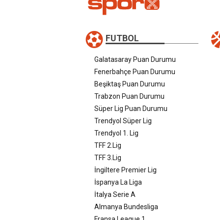
FUTBOL
Galatasaray Puan Durumu
Fenerbahçe Puan Durumu
Beşiktaş Puan Durumu
Trabzon Puan Durumu
Süper Lig Puan Durumu
Trendyol Süper Lig
Trendyol 1. Lig
TFF 2.Lig
TFF 3.Lig
İngiltere Premier Lig
İspanya La Liga
İtalya Serie A
Almanya Bundesliga
Fransa League 1