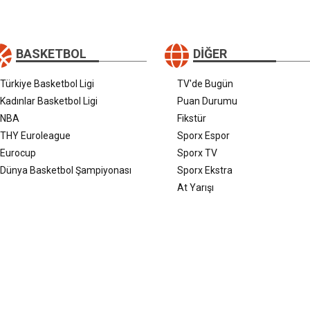
BASKETBOL
DIĞER
Türkiye Basketbol Ligi
TV'de Bugün
Kadınlar Basketbol Ligi
Puan Durumu
NBA
Fikstür
THY Euroleague
Sporx Espor
Eurocup
Sporx TV
Dünya Basketbol Şampiyonası
Sporx Ekstra
At Yarışı