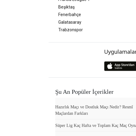
Beşiktaş
Fenerbahçe
Galatasaray
Trabzonspor
Uygulamalar
Şu An Popüler İçerikler
Hazırlık Maçı ve Dostluk Maçı Nedir? Resmî
Maçlardan Farkları
Süper Lig Kaç Hafta ve Toplam Kaç Maç Oyn