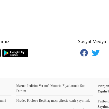
ımız
Sosyal Medya
Mazota İndirim Var mı? Motorin Fiyatlarında Son
Plonjon
Durum
Yapılır
anır?
Hradec Kralove Beşiktaş maçı şifresiz canlı yayın izle
Futbold
Sayılma