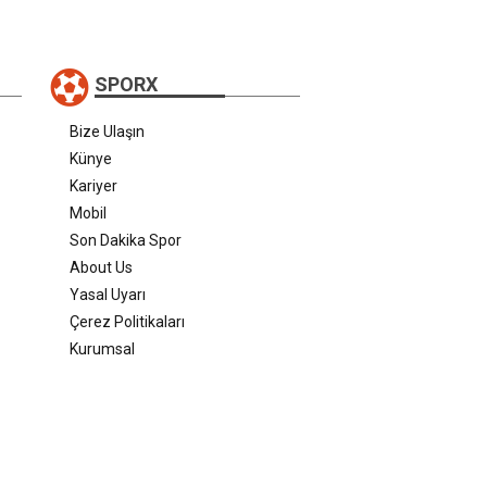
SPORX
Bize Ulaşın
Künye
Kariyer
Mobil
Son Dakika Spor
About Us
Yasal Uyarı
Çerez Politikaları
Kurumsal