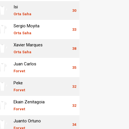
Isi
30
Orta Saha
Sergio Moyita
33
Orta Saha
Xavier Marques
38
Orta Saha
Juan Carlos
35
Forvet
Peke
32
Forvet
Ekain Zenitagoia
32
Forvet
Juanto Ortuno
34
Forvet