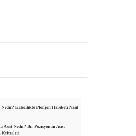
 Nedir? Kalecilikte Plonjon Hareketi Nasıl
?
a Asist Nedir? Bir Pozisyonun Asist
 Kriterleri