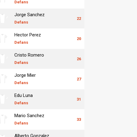
Defans
Jorge Sanchez
22
Defans
Hector Perez
20
Defans
Cristo Romero
26
Defans
Jorge Mier
27
Defans
Edu Luna
31
Defans
Mario Sanchez
33
Defans
Alberto Gonzalez