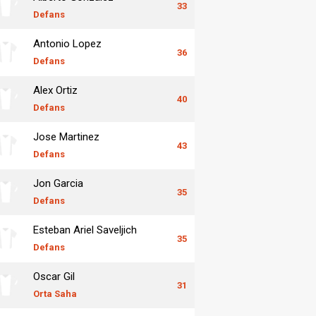
33
Defans
Antonio Lopez
36
Defans
Alex Ortiz
40
Defans
Jose Martinez
43
Defans
Jon Garcia
35
Defans
Esteban Ariel Saveljich
35
Defans
Oscar Gil
31
Orta Saha