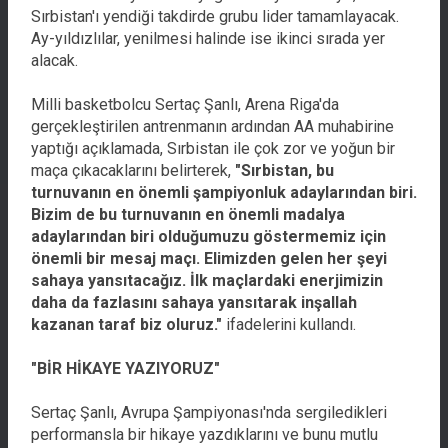
Sırbistan'ı yendiği takdirde grubu lider tamamlayacak.
Ay-yıldızlılar, yenilmesi halinde ise ikinci sırada yer
alacak.
Milli basketbolcu Sertaç Şanlı, Arena Riga'da
gerçekleştirilen antrenmanın ardından AA muhabirine
yaptığı açıklamada, Sırbistan ile çok zor ve yoğun bir
maça çıkacaklarını belirterek,
"Sırbistan, bu
turnuvanın en önemli şampiyonluk adaylarından biri.
Bizim de bu turnuvanın en önemli madalya
adaylarından biri olduğumuzu göstermemiz için
önemli bir mesaj maçı. Elimizden gelen her şeyi
sahaya yansıtacağız. İlk maçlardaki enerjimizin
daha da fazlasını sahaya yansıtarak inşallah
kazanan taraf biz oluruz."
ifadelerini kullandı.
"BİR HİKAYE YAZIYORUZ"
Sertaç Şanlı, Avrupa Şampiyonası'nda sergiledikleri
performansla bir hikaye yazdıklarını ve bunu mutlu