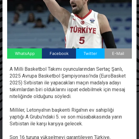
WhatsApp
Facebook
Twitter
E-Mail
A Milli Basketbol Takımı oyuncularından Sertaç Şanlı,
2025 Avrupa Basketbol Şampiyonası'nda (EuroBasket
2025) Sırbistan ile yapacakları maçın madalya adayı
takımlardan biri olduklarını ispat edebilmek için mesaj
niteliğinde olduğunu söyledi.
Milliler, Letonya'nın başkenti Riga'nın ev sahipliği
yaptığı A Grubu'ndaki 5. ve son müsabakasında yarın
Sırbistan ile karşı karşıya gelecek.
Son 16 turuna yükselmeyi garantileyen Türkiye,