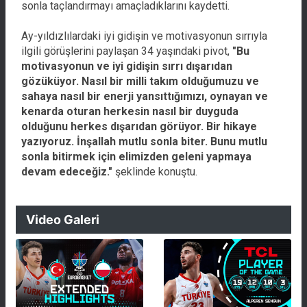
sonla taçlandırmayı amaçladıklarını kaydetti.
Ay-yıldızlılardaki iyi gidişin ve motivasyonun sırrıyla
ilgili görüşlerini paylaşan 34 yaşındaki pivot,
"Bu
motivasyonun ve iyi gidişin sırrı dışarıdan
gözüküyor. Nasıl bir milli takım olduğumuzu ve
sahaya nasıl bir enerji yansıttığımızı, oynayan ve
kenarda oturan herkesin nasıl bir duyguda
olduğunu herkes dışarıdan görüyor. Bir hikaye
yazıyoruz. İnşallah mutlu sonla biter. Bunu mutlu
sonla bitirmek için elimizden geleni yapmaya
devam edeceğiz."
şeklinde konuştu.
Video Galeri