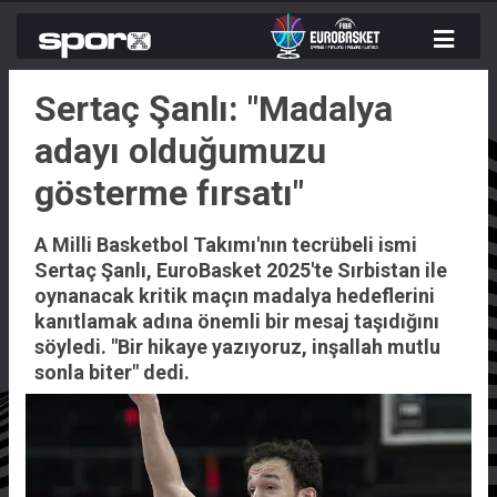
Sertaç Şanlı: "Madalya
adayı olduğumuzu
gösterme fırsatı"
A Milli Basketbol Takımı'nın tecrübeli ismi
Sertaç Şanlı, EuroBasket 2025'te Sırbistan ile
oynanacak kritik maçın madalya hedeflerini
kanıtlamak adına önemli bir mesaj taşıdığını
söyledi. "Bir hikaye yazıyoruz, inşallah mutlu
sonla biter" dedi.