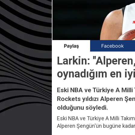
Paylaş
Facebook
Larkin: "Alperen
oynadığım en iy
Eski NBA ve Türkiye A Milli
Rockets yıldızı Alperen Şe
olduğunu söyledi.
Eski NBA ve Türkiye A Milli Takım
Alperen Şengün'ün bugüne kadar 