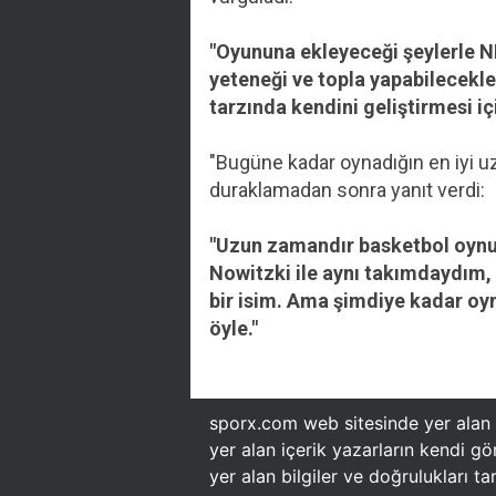
"Oyununa ekleyeceği şeylerle NBA
yeteneği ve topla yapabilecekler
tarzında kendini geliştirmesi içi
"Bugüne kadar oynadığın en iyi u
duraklamadan sonra yanıt verdi:
"Uzun zamandır basketbol oynuy
Nowitzki ile aynı takımdaydım,
bir isim. Ama şimdiye kadar oy
öyle."
sporx.com web sitesinde yer alan tü
yer alan içerik yazarların kendi g
yer alan bilgiler ve doğrulukları t