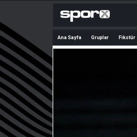
Ana Sayfa
Gruplar
Fikstür