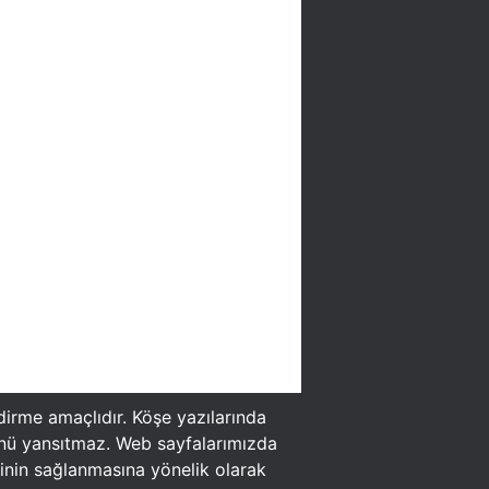
ndirme amaçlıdır. Köşe yazılarında
şünü yansıtmaz. Web sayfalarımızda
irinin sağlanmasına yönelik olarak