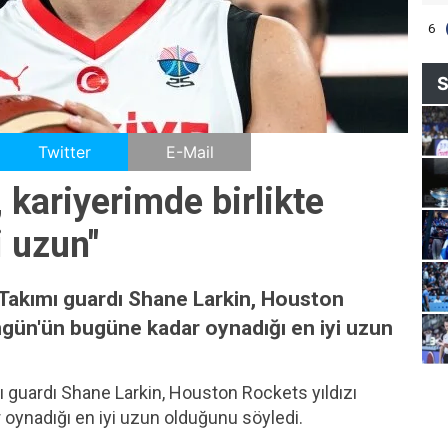
6
S
Twitter
E-Mail
Yorum Yaz
, kariyerimde birlikte
i uzun"
 Takımı guardı Shane Larkin, Houston
ngün'ün bugüne kadar oynadığı en iyi uzun
ı guardı Shane Larkin, Houston Rockets yıldızı
oynadığı en iyi uzun olduğunu söyledi.