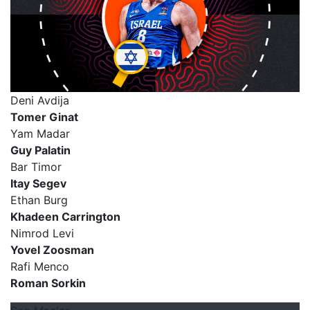
Deni Avdija
Tomer Ginat
Yam Madar
Guy Palatin
Bar Timor
Itay Segev
Ethan Burg
Khadeen Carrington
Nimrod Levi
Yovel Zoosman
Rafi Menco
Roman Sorkin