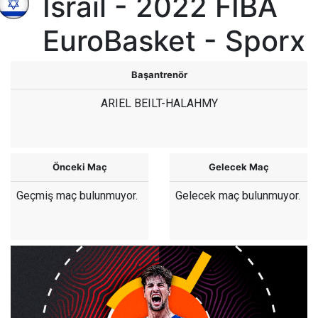
İsrail - 2022 FIBA
EuroBasket - Sporx
Başantrenör
ARIEL BEILT-HALAHMY
Önceki Maç
Gelecek Maç
Geçmiş maç bulunmuyor.
Gelecek maç bulunmuyor.