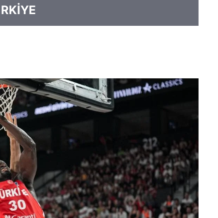
ÜRKİYE