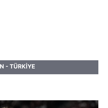
N - TÜRKİYE