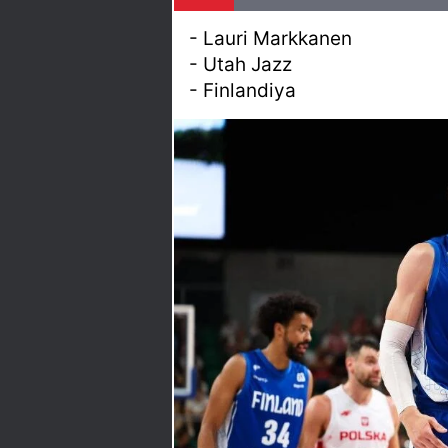
- Lauri Markkanen
- Utah Jazz
- Finlandiya