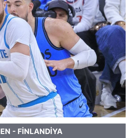
N - FİNLANDİYA