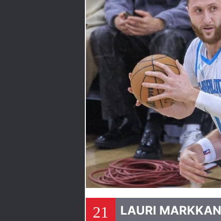
21
LAURI MARKKANE