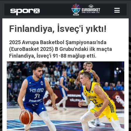
Finlandiya, İsveç'i yıktı!
2025 Avrupa Basketbol Şampiyonası'nda
(EuroBasket 2025) B Grubu'ndaki ilk maçta
Finlandiya, İsveç'i 91-88 mağlup etti.