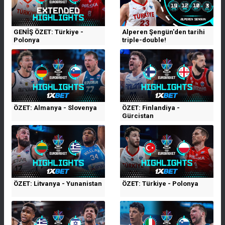
GENİŞ ÖZET: Türkiye -
Alperen Şengün'den tarihi
Polonya
triple-double!
ÖZET: Almanya - Slovenya
ÖZET: Finlandiya -
Gürcistan
ÖZET: Litvanya - Yunanistan
ÖZET: Türkiye - Polonya