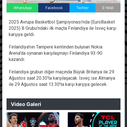
WhatsApp
Facebook
Twitter
E-Mail
2025 Avrupa Basketbol Şampiyonası'nda (EuroBasket
2025) B Grubu'ndaki ilk maçta Finlandiya ile İsveç karşı
karşıya geldi.
Finlandiya'nın Tampere kentinden bulunan Nokia
Arena'da oynanan karşılaşmayı Finlandiya 93-90
kazandı.
Finlandiya grubun diğer maçında Büyük Britanya ile 29
Ağustos saat 20.30'ta karşılaşacak. İsveç ise Almanya
ile 29 Ağustos saat 13.30'ta karşı karşıya gelecek.
Video Galeri