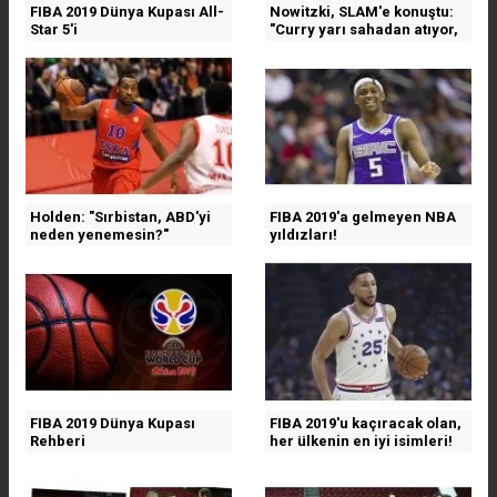
FIBA 2019 Dünya Kupası All-
Nowitzki, SLAM'e konuştu:
Star 5'i
"Curry yarı sahadan atıyor,
bilmiyorum"
Holden: "Sırbistan, ABD'yi
FIBA 2019'a gelmeyen NBA
neden yenemesin?"
yıldızları!
FIBA 2019 Dünya Kupası
FIBA 2019'u kaçıracak olan,
Rehberi
her ülkenin en iyi isimleri!