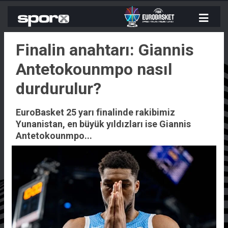
Finalin anahtarı: Giannis
Antetokounmpo nasıl
durdurulur?
EuroBasket 25 yarı finalinde rakibimiz
Yunanistan, en büyük yıldızları ise Giannis
Antetokounmpo...