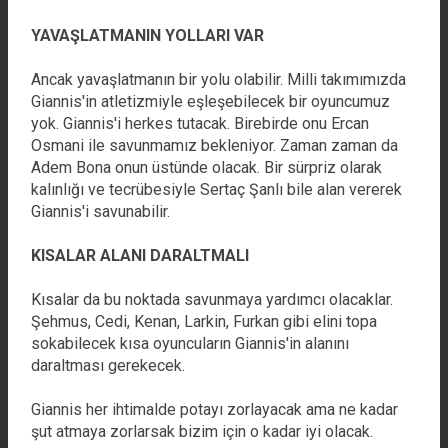
YAVAŞLATMANIN YOLLARI VAR
Ancak yavaşlatmanın bir yolu olabilir. Milli takımımızda
Giannis'in atletizmiyle eşleşebilecek bir oyuncumuz
yok. Giannis'i herkes tutacak. Birebirde onu Ercan
Osmani ile savunmamız bekleniyor. Zaman zaman da
Adem Bona onun üstünde olacak. Bir sürpriz olarak
kalınlığı ve tecrübesiyle Sertaç Şanlı bile alan vererek
Giannis'i savunabilir.
KISALAR ALANI DARALTMALI
Kısalar da bu noktada savunmaya yardımcı olacaklar.
Şehmus, Cedi, Kenan, Larkin, Furkan gibi elini topa
sokabilecek kısa oyuncuların Giannis'in alanını
daraltması gerekecek.
Giannis her ihtimalde potayı zorlayacak ama ne kadar
şut atmaya zorlarsak bizim için o kadar iyi olacak.