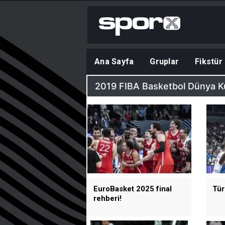
Ana Sayfa
Gruplar
Fikstür
2019 FIBA Basketbol Dünya Ku
EuroBasket 2025 final
Tür
rehberi!