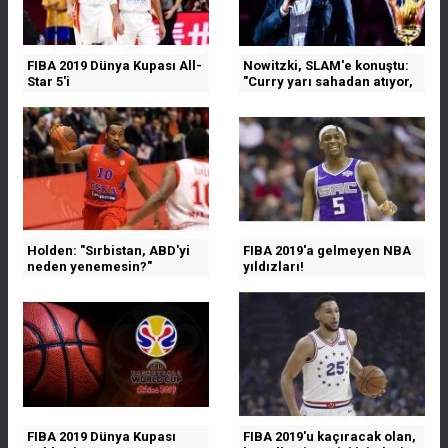
FIBA 2019 Dünya Kupası All-
Nowitzki, SLAM'e konuştu:
Star 5'i
"Curry yarı sahadan atıyor,
bilmiyorum"
Holden: "Sırbistan, ABD'yi
FIBA 2019'a gelmeyen NBA
neden yenemesin?"
yıldızları!
FIBA 2019 Dünya Kupası
FIBA 2019'u kaçıracak olan,