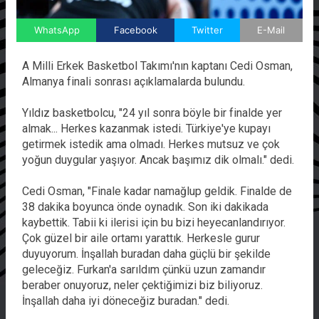
WhatsApp
Facebook
Twitter
E-Mail
A Milli Erkek Basketbol Takımı'nın kaptanı Cedi Osman,
Almanya finali sonrası açıklamalarda bulundu.
Yıldız basketbolcu, "24 yıl sonra böyle bir finalde yer
almak... Herkes kazanmak istedi. Türkiye'ye kupayı
getirmek istedik ama olmadı. Herkes mutsuz ve çok
yoğun duygular yaşıyor. Ancak başımız dik olmalı." dedi.
Cedi Osman, "Finale kadar namağlup geldik. Finalde de
38 dakika boyunca önde oynadık. Son iki dakikada
kaybettik. Tabii ki ilerisi için bu bizi heyecanlandırıyor.
Çok güzel bir aile ortamı yarattık. Herkesle gurur
duyuyorum. İnşallah buradan daha güçlü bir şekilde
geleceğiz. Furkan'a sarıldım çünkü uzun zamandır
beraber onuyoruz, neler çektiğimizi biz biliyoruz.
İnşallah daha iyi döneceğiz buradan." dedi.