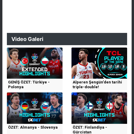
Video Galeri
GENİŞ ÖZET: Türkiye -
Alperen Şengün'den tarihi
Polonya
triple-double!
ÖZET: Almanya - Slovenya
ÖZET: Finlandiya -
Gürcistan