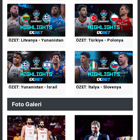
ÖZET: Litvanya - Yunanistan
ÖZET: Türkiye - Polonya
ÖZET: Yunanistan - İsrail
ÖZET: İtalya - Slovenya
Foto Galeri