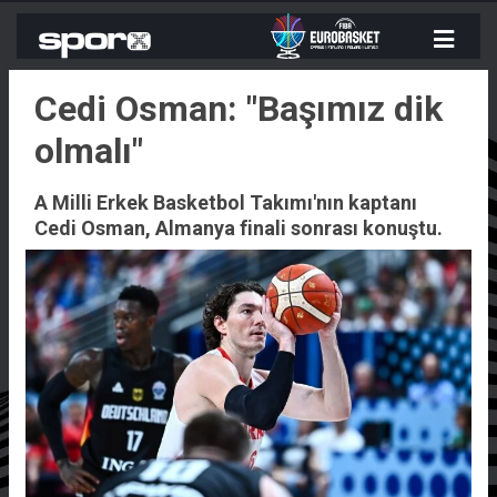
Cedi Osman: "Başımız dik
olmalı"
A Milli Erkek Basketbol Takımı'nın kaptanı
Cedi Osman, Almanya finali sonrası konuştu.