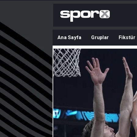
Ana Sayfa
Gruplar
Fikstür