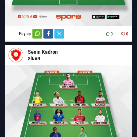
Paylaş:
0
0
Senin Kadron
SİNAN