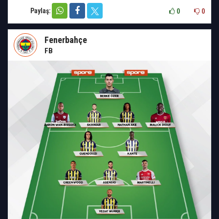
Paylaş:
0
0
Fenerbahçe
FB