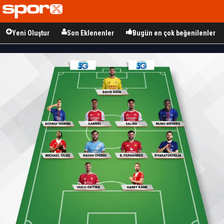
Yeni Oluştur
Son Eklenenler
Bugün en çok beğenilenler