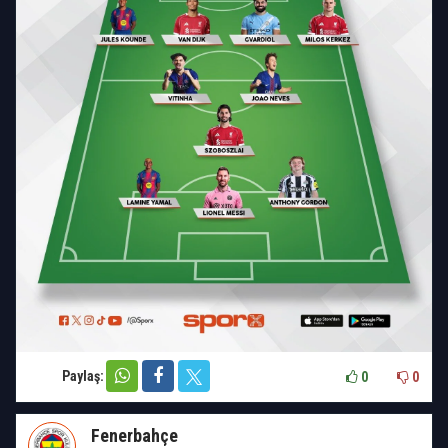
Paylaş:
0
0
Fenerbahçe