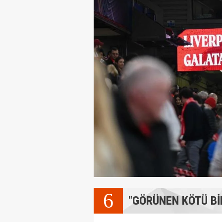
6
"GÖRÜNEN KÖTÜ Bİ