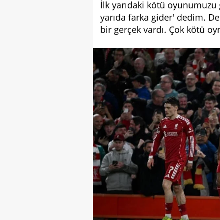
İlk yarıdaki kötü oyunumuzu 
yarıda farka gider' dedim. 
bir gerçek vardı. Çok kötü o