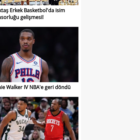
ktaş Erkek Basketbol'da isim
sorluğu gelişmesi!
ie Walker IV NBA'e geri döndü