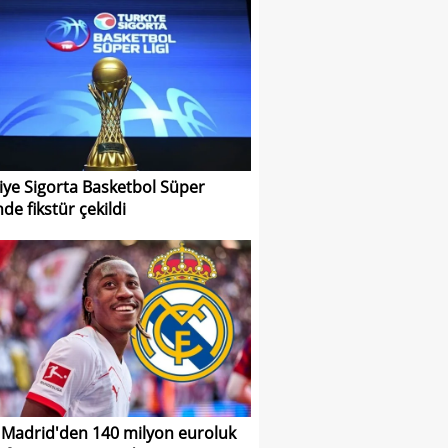
iye Sigorta Basketbol Süper
nde fikstür çekildi
 Madrid'den 140 milyon euroluk