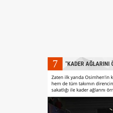
7
"KADER AĞLARINI
Zaten ilk yarıda Osimhen'in
hem de tüm takımın direncini
sakatlığı ile kader ağlarını ö