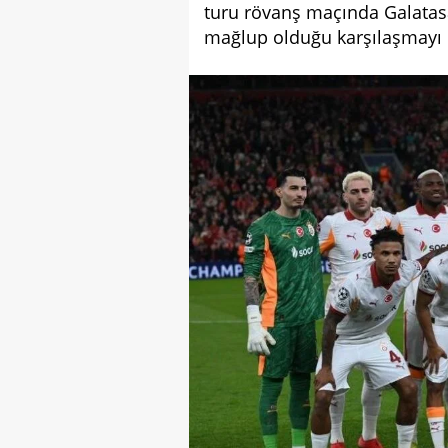
turu rövanş maçında Galatas
mağlup olduğu karşılaşmayı 