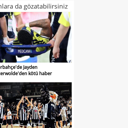
lara da gözatabilirsiniz
rbahçe'de Jayden
erwolde'den kötü haber