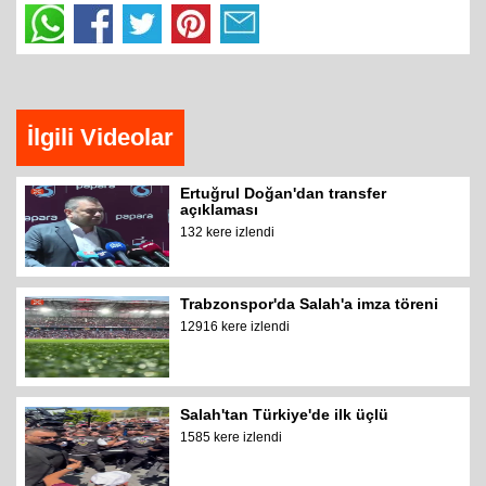
İlgili Videolar
Ertuğrul Doğan'dan transfer
açıklaması
132 kere izlendi
Trabzonspor'da Salah'a imza töreni
12916 kere izlendi
Salah'tan Türkiye'de ilk üçlü
1585 kere izlendi