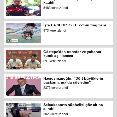
katıldı
5483 kere izlendi
İşte EA SPORTS FC 27'nin fragmanı
973 kere izlendi
Göztepe'den transfer ve yabancı
kuralı açıklaması
691 kere izlendi
Hacıosmanoğlu: "Dört büyüklerin
başkanlarına da söyledim"
2373 kere izlendi
Selçuksports şüphelisi göz altına
alındı!
3020 kere izlendi