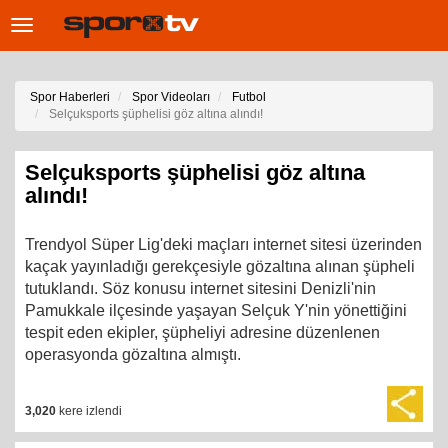
Toggle
navigation
Spor Haberleri
Spor Videoları
Futbol
Selçuksports şüphelisi göz altına alındı!
Selçuksports şüphelisi göz altına
alındı!
Trendyol Süper Lig'deki maçları internet sitesi üzerinden
kaçak yayınladığı gerekçesiyle gözaltına alınan şüpheli
tutuklandı. Söz konusu internet sitesini Denizli'nin
Pamukkale ilçesinde yaşayan Selçuk Y'nin yönettiğini
tespit eden ekipler, şüpheliyi adresine düzenlenen
operasyonda gözaltına almıştı.
3,020
kere izlendi