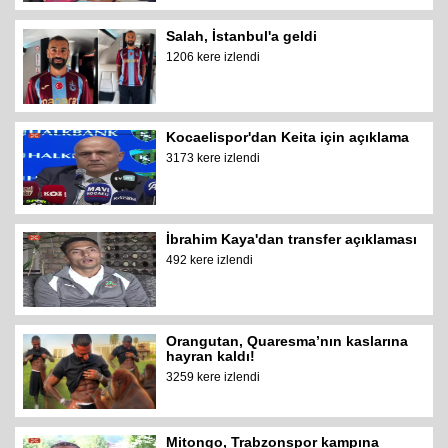
Salah, İstanbul'a geldi
1206 kere izlendi
Kocaelispor'dan Keita için açıklama
3173 kere izlendi
İbrahim Kaya'dan transfer açıklaması
492 kere izlendi
Orangutan, Quaresma’nın kaslarına
hayran kaldı!
3259 kere izlendi
Mitongo, Trabzonspor kampına