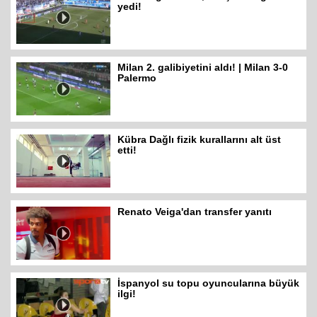
yedi!
Milan 2. galibiyetini aldı! | Milan 3-0
Palermo
Kübra Dağlı fizik kurallarını alt üst
etti!
Renato Veiga'dan transfer yanıtı
İspanyol su topu oyuncularına büyük
ilgi!