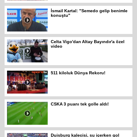
İsmail Kartal: "Semedo gelip benimle
konuştu"
Celta Vigo'dan Altay Bayındır'a özel
video
511 kiloluk Dünya Rekoru!
CSKA 3 puanı tek golle aldı!
Duisburg kalecisi, su içerken gol