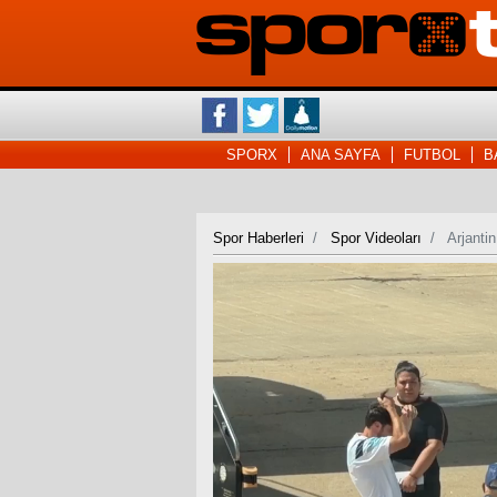
SPORX
ANA SAYFA
FUTBOL
B
Spor Haberleri
Spor Videoları
Arjantin