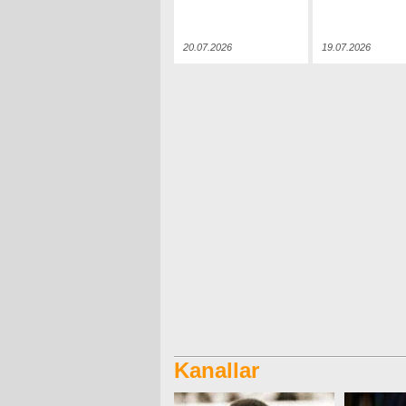
20.07.2026
19.07.2026
Kanallar