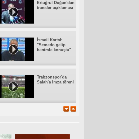
Ertuğrul Doğan'dan
transfer açıklaması
İsmail Kartal:
"Semedo gelip
benimle konuştu"
Trabzonspor'da
Salah'a imza töreni