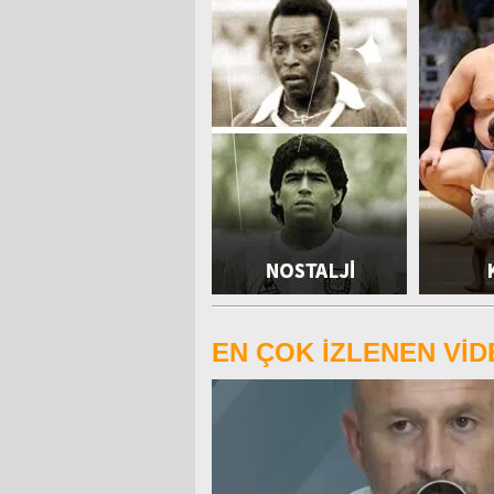
EN ÇOK İZLENEN Vİ