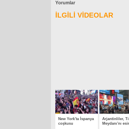
Yorumlar
İLGİLİ VİDEOLAR
New York'ta İspanya
Arjantinliler, 
coşkusu
Meydanı'nı esir