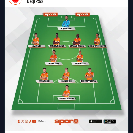
Beşiktaş