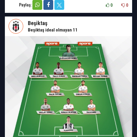
Paylaş:
0
0
Beşiktaş
Beşiktaş ideal olmayan 11