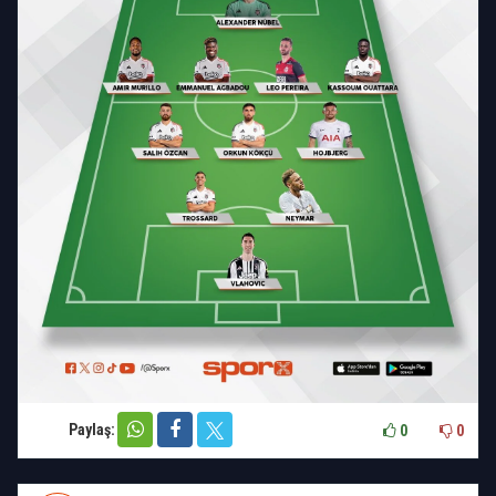
Paylaş:
0
0