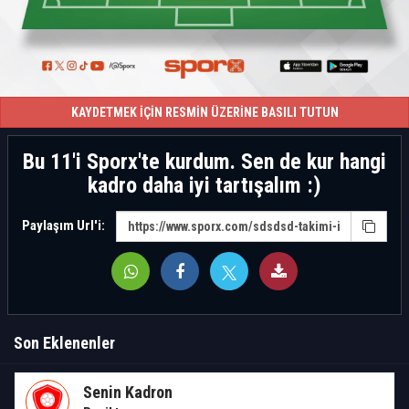
KAYDETMEK İÇİN RESMİN ÜZERİNE BASILI TUTUN
Bu 11'i Sporx'te kurdum. Sen de kur hangi
kadro daha iyi tartışalım :)
Paylaşım Url'i:
Son Eklenenler
Senin Kadron