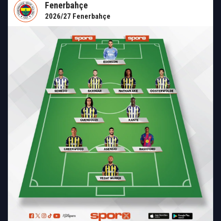
Fenerbahçe
2026/27 Fenerbahçe