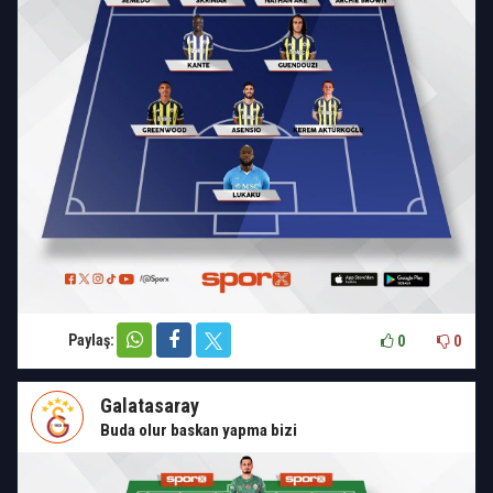
Paylaş:
0
0
Galatasaray
Buda olur baskan yapma bizi