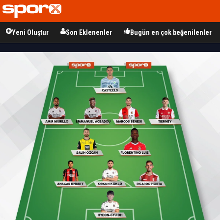
Yeni Oluştur
Son Eklenenler
Bugün en çok beğenilenler