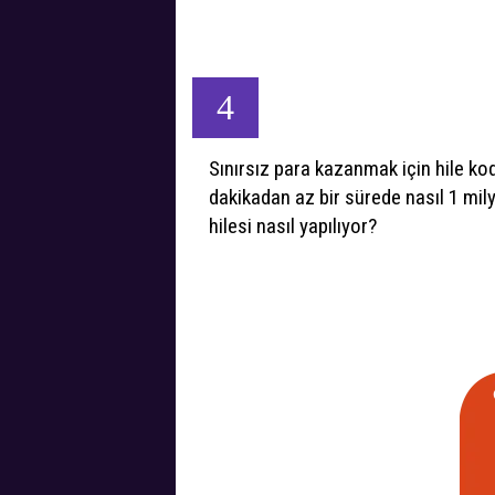
4
Sınırsız para kazanmak için hile k
dakikadan az bir sürede nasıl 1 mil
hilesi nasıl yapılıyor?