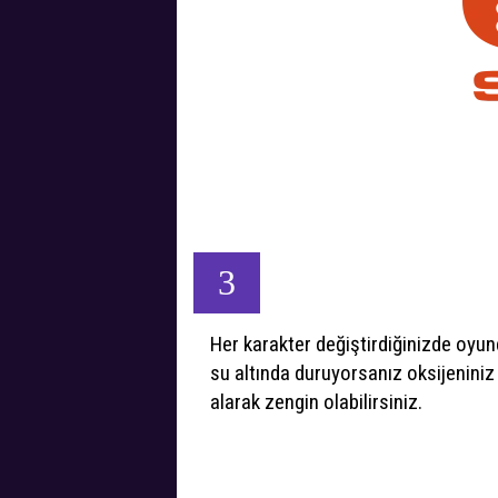
3
Her karakter değiştirdiğinizde oyun
su altında duruyorsanız oksijeniniz 
alarak zengin olabilirsiniz.