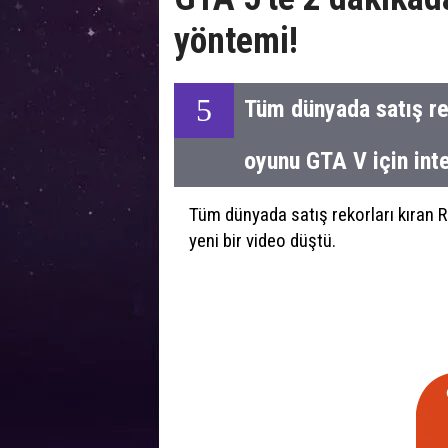
yöntemi!
5
Tüm dünyada satış re
oyunu GTA V için inte
Tüm dünyada satış rekorları kıran 
yeni bir video düştü.