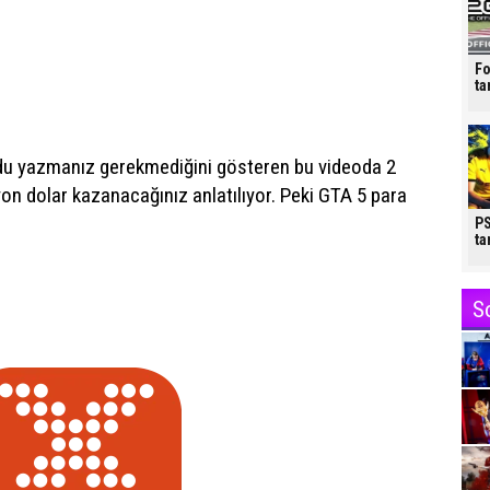
Fo
ta
odu yazmanız gerekmediğini gösteren bu videoda 2
yon dolar kazanacağınız anlatılıyor. Peki GTA 5 para
PS
ta
S