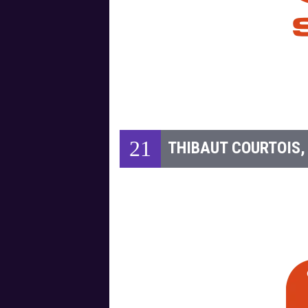
21
THIBAUT COURTOIS,