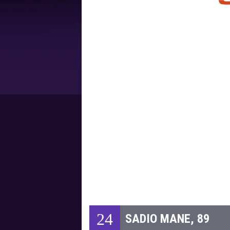
24
SADIO MANE, 89