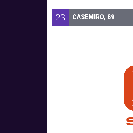
23
CASEMIRO, 89