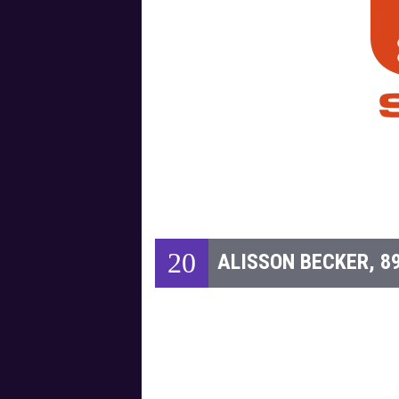
20
ALISSON BECKER, 8