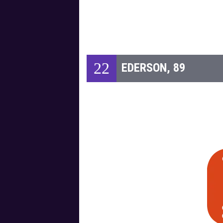
22
EDERSON, 89