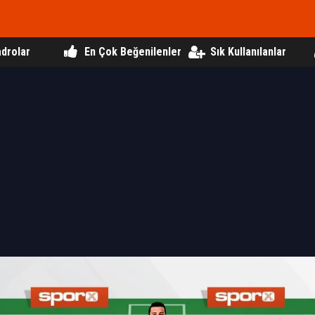
drolar
En Çok Beğenilenler
Sık Kullanılanlar