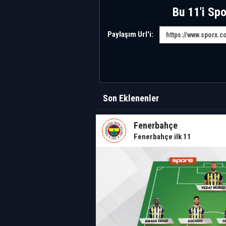
Bu 11'i Spo
Paylaşım Url'i:
Son Eklenenler
Fenerbahçe
Fenerbahçe ilk 11