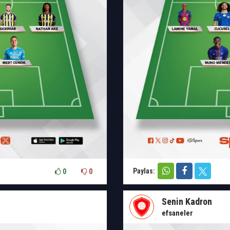
Paylas:
0
0
Senin Kadron
efsaneler