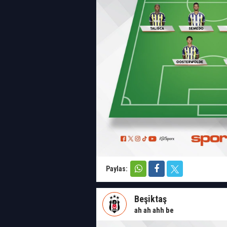
Paylas:
Beşiktaş
ah ah ahh be