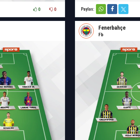
Paylas:
0
0
Fenerbahçe
Fb