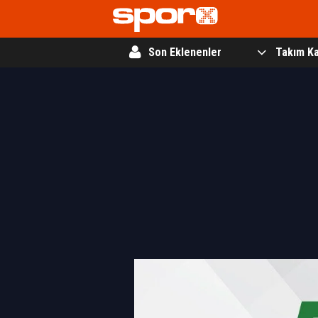
Son Eklenenler
Takım Ka