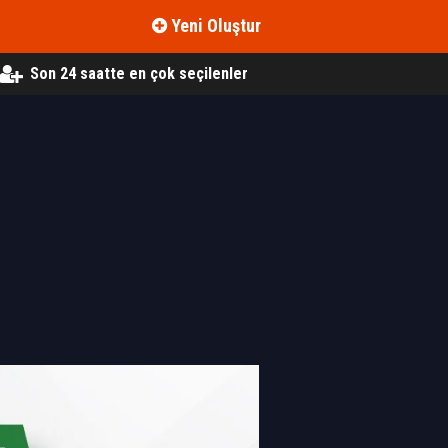
Yeni Oluştur
Son 24 saatte en çok seçilenler