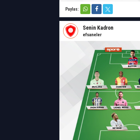
Paylas:
Senin Kadron
efsaneler