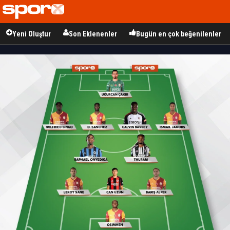
Yeni Oluştur
Son Eklenenler
Bugün en çok beğenilenler