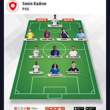
Senin Kadron
PSG