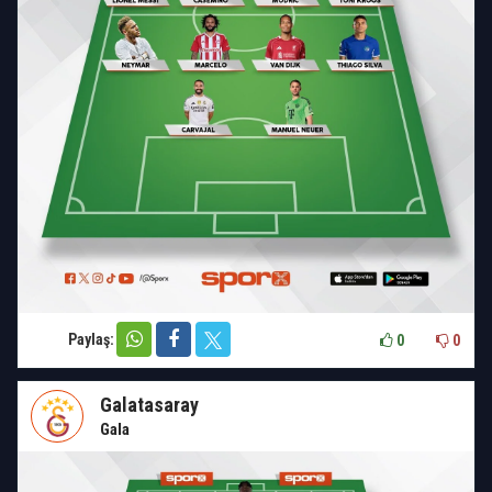
Paylaş:
0
0
Galatasaray
Gala