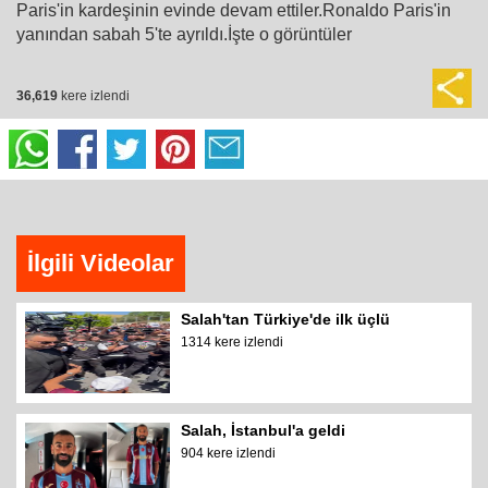
Paris'in kardeşinin evinde devam ettiler.Ronaldo Paris'in
yanından sabah 5'te ayrıldı.İşte o görüntüler
36,619
kere izlendi
İlgili Videolar
Salah'tan Türkiye'de ilk üçlü
1314 kere izlendi
Salah, İstanbul'a geldi
904 kere izlendi