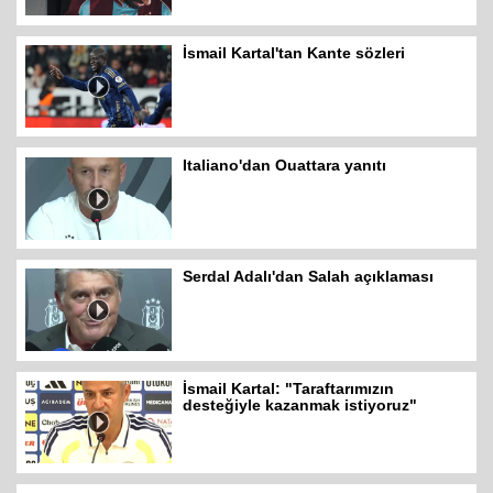
İsmail Kartal'tan Kante sözleri
Italiano'dan Ouattara yanıtı
Serdal Adalı'dan Salah açıklaması
İsmail Kartal: "Taraftarımızın
desteğiyle kazanmak istiyoruz"