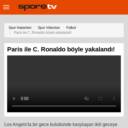
Toggle
navigation
Spor Haberleri
Spor Videoları
Futbol
Paris ile C. Ronaldo böyle yakalandı!
Paris ile C. Ronaldo böyle yakalandı!
Los Angels'ta bir gece kulubünde karşılaşan ikili geceye