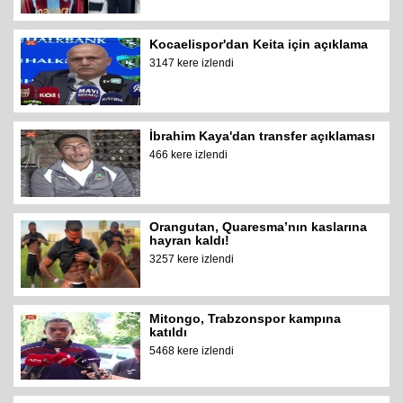
Kocaelispor'dan Keita için açıklama
3147 kere izlendi
İbrahim Kaya'dan transfer açıklaması
466 kere izlendi
Orangutan, Quaresma’nın kaslarına
hayran kaldı!
3257 kere izlendi
Mitongo, Trabzonspor kampına
katıldı
5468 kere izlendi