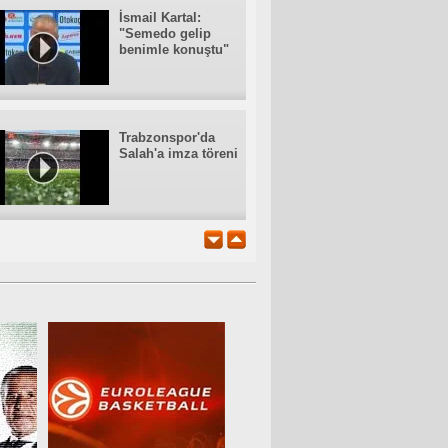
İsmail Kartal:
"Semedo gelip
benimle konuştu"
Trabzonspor'da
Salah'a imza töreni