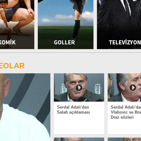
DEOLAR
Serdal Adalı'dan
Serdal Adalı'da
Salah açıklaması
Vlahovic ve Br
Diaz sözleri