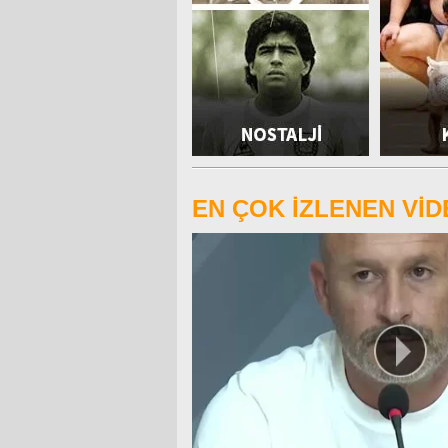
EN ÇOK İZLENEN Vİ