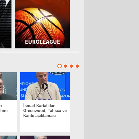
n
İsmail Kartal'dan
ahim
Greenwood, Talisca ve
Kante açıklaması