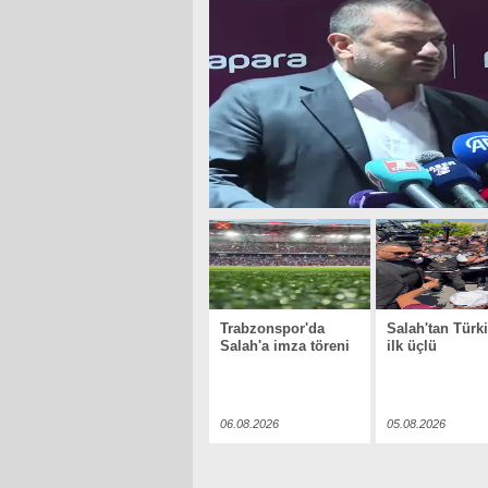
Trabzonspor'da
Salah'tan Türk
Salah'a imza töreni
ilk üçlü
06.08.2026
05.08.2026