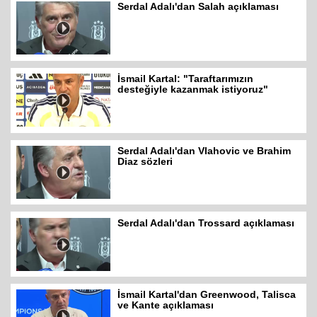
Serdal Adalı'dan Salah açıklaması
İsmail Kartal: "Taraftarımızın
desteğiyle kazanmak istiyoruz"
Serdal Adalı'dan Vlahovic ve Brahim
Diaz sözleri
Serdal Adalı'dan Trossard açıklaması
İsmail Kartal'dan Greenwood, Talisca
ve Kante açıklaması