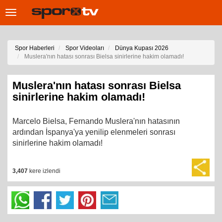
Toggle
navigation
Spor Haberleri
Spor Videoları
Dünya Kupası 2026
Muslera'nın hatası sonrası Bielsa sinirlerine hakim olamadı!
Muslera'nın hatası sonrası Bielsa
sinirlerine hakim olamadı!
Marcelo Bielsa, Fernando Muslera'nın hatasının
ardından İspanya'ya yenilip elenmeleri sonrası
sinirlerine hakim olamadı!
3,407
kere izlendi