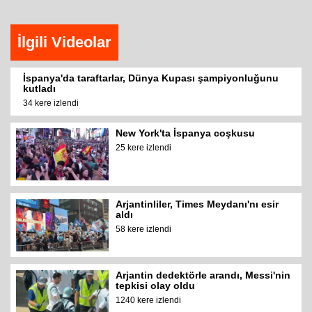
İlgili Videolar
İspanya'da taraftarlar, Dünya Kupası şampiyonluğunu
kutladı
34 kere izlendi
New York'ta İspanya coşkusu
25 kere izlendi
Arjantinliler, Times Meydanı'nı esir
aldı
58 kere izlendi
Arjantin dedektörle arandı, Messi'nin
tepkisi olay oldu
1240 kere izlendi