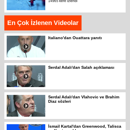
14965 kere izlendi
En Çok İzlenen Videolar
Italiano'dan Ouattara yanıtı
Serdal Adalı'dan Salah açıklaması
Serdal Adalı'dan Vlahovic ve Brahim
Diaz sözleri
İsmail Kartal'dan Greenwood, Talisca