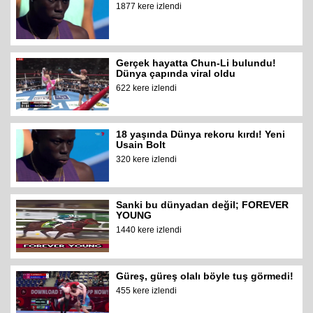
1877 kere izlendi
Gerçek hayatta Chun-Li bulundu!
Dünya çapında viral oldu
622 kere izlendi
18 yaşında Dünya rekoru kırdı! Yeni
Usain Bolt
320 kere izlendi
Sanki bu dünyadan değil; FOREVER
YOUNG
1440 kere izlendi
Güreş, güreş olalı böyle tuş görmedi!
455 kere izlendi