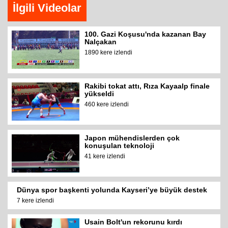
İlgili Videolar
100. Gazi Koşusu'nda kazanan Bay
Nalçakan
1890 kere izlendi
Rakibi tokat attı, Rıza Kayaalp finale
yükseldi
460 kere izlendi
Japon mühendislerden çok
konuşulan teknoloji
41 kere izlendi
Dünya spor başkenti yolunda Kayseri’ye büyük destek
7 kere izlendi
Usain Bolt'un rekorunu kırdı